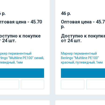
 р.
46 р.
птовая цена - 45.70
Оптовая цена - 45.
р.
оступно к покупке
Доступно к покупк
т 24 шт.
от 24 шт.
ркер перманентный
Маркер перманентный
lingo "Multiline PE100" синий,
Berlingo "Multiline PE100"
левидный, 1мм
красный, пулевидный, 1мм