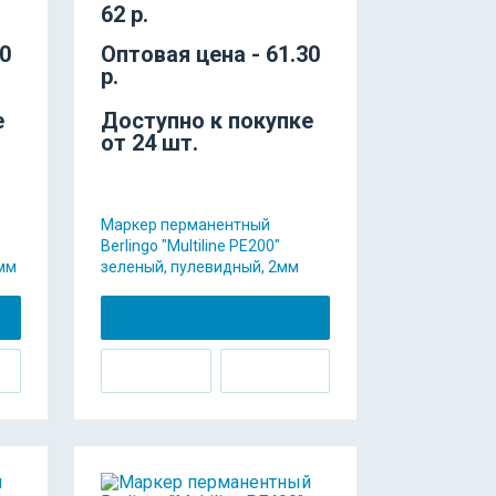
62 р.
10
Оптовая цена - 61.30
р.
е
Доступно к покупке
от 24 шт.
Маркер перманентный
Berlingo "Multiline PE200"
мм
зеленый, пулевидный, 2мм