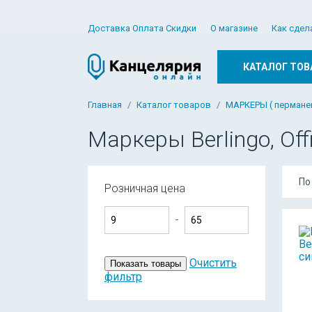
Доставка Оплата Скидки
О магазине
Как сдел
КАТАЛОГ ТОВ
Главная
Каталог товаров
МАРКЕРЫ ( перманен
Маркеры Berlingo, Off
По
Розничная цена
-
Очистить
Показать товары
фильтр