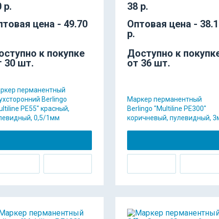
 р.
38 р.
птовая цена - 49.70
Оптовая цена - 38.
р.
оступно к покупке
Доступно к покупк
т 30 шт.
от 36 шт.
ркер перманентный
ухсторонний Berlingo
Маркер перманентный
ultiline PE55" красный,
Berlingo "Multiline PE300"
левидный, 0,5/1мм
коричневый, пулевидный, 3