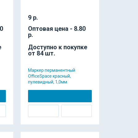
9 р.
70
Оптовая цена - 8.80
р.
е
Доступно к покупке
от 84 шт.
Маркер перманентный
OfficeSpace красный,
пулевидный, 1,0мм