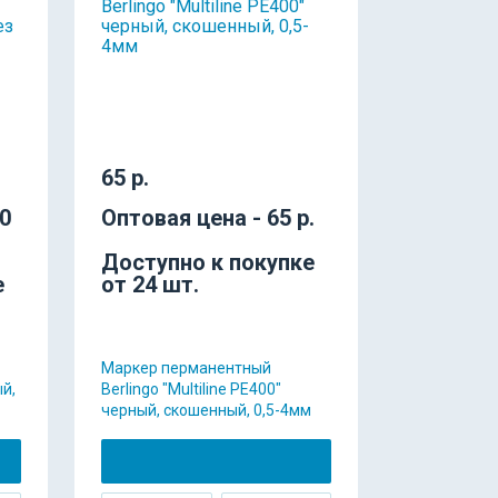
65 р.
40
Оптовая цена - 65 р.
Доступно к покупке
е
от 24 шт.
Маркер перманентный
ый,
Berlingo "Multiline PE400"
черный, скошенный, 0,5-4мм