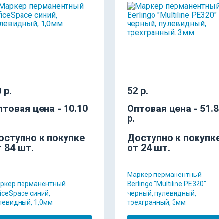
 р.
52 р.
птовая цена - 10.10
Оптовая цена - 51.
р.
оступно к покупке
Доступно к покупк
т 84 шт.
от 24 шт.
Маркер перманентный
ркер перманентный
Berlingo "Multiline PE320"
ficeSpace синий,
черный, пулевидный,
левидный, 1,0мм
трехгранный, 3мм