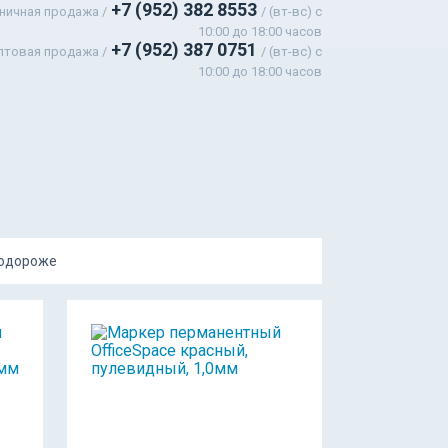
+7 (952) 382 8553
ничная продажа /
/ (вт-вс) c
10:00 до 18:00 часов
+7 (952) 387 0751
птовая продажа /
/ (вт-вс) с
10:00 до 18:00 часов
подороже