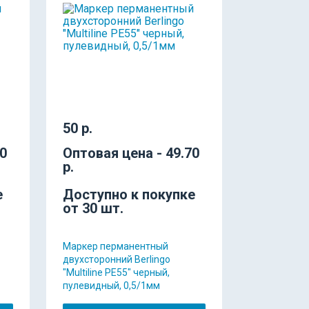
50 р.
80
Оптовая цена - 49.70
р.
е
Доступно к покупке
от 30 шт.
Маркер перманентный
двухсторонний Berlingo
"Multiline PE55" черный,
пулевидный, 0,5/1мм