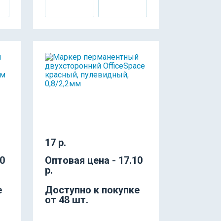
17 р.
30
Оптовая цена - 17.10
р.
е
Доступно к покупке
от 48 шт.