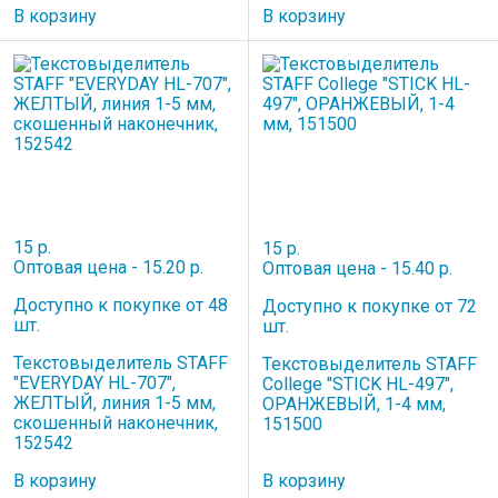
В корзину
В корзину
15 р.
15 р.
Оптовая цена - 15.20 р.
Оптовая цена - 15.40 р.
Доступно к покупке от 48
Доступно к покупке от 72
шт.
шт.
Текстовыделитель STAFF
Текстовыделитель STAFF
"EVERYDAY HL-707",
College "STICK HL-497",
ЖЕЛТЫЙ, линия 1-5 мм,
ОРАНЖЕВЫЙ, 1-4 мм,
скошенный наконечник,
151500
152542
В корзину
В корзину