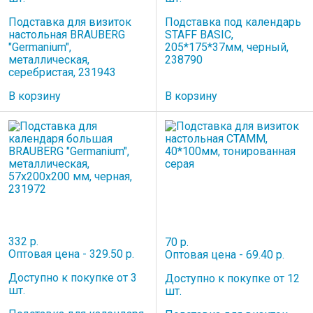
Подставка для визиток
Подставка под календарь
настольная BRAUBERG
STAFF BASIC,
"Germanium",
205*175*37мм, черный,
металлическая,
238790
серебристая, 231943
В корзину
В корзину
332 р.
70 р.
Оптовая цена - 329.50 р.
Оптовая цена - 69.40 р.
Доступно к покупке от 3
Доступно к покупке от 12
шт.
шт.