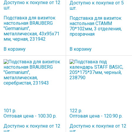
Доступно к покупке от 12
Доступно к покупке от 5
шт.
шт.
Подставка для визиток
Подставка для визиток
настольная BRAUBERG
настольная СТАММ
"Germanium",
70*102мм, 3 отделения,
металлическая, 43х95х71
прозрачная
мм, черная, 231942
В корзину
В корзину
101 р.
122 р.
Оптовая цена - 100.30 р.
Оптовая цена - 120.90 р.
Доступно к покупке от 12
Доступно к покупке от 12
шт.
шт.