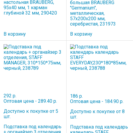
настольная BRAUBERG,
большая BRAUBERG
95х40 мм, 1 карман
"Germanium",
глубиной 32 мм, 290420
металлическая,
57х200х200 мм,
серебристая, 231973
В корзину
В корзину
292 р.
186 р.
Оптовая цена - 289.40 р.
Оптовая цена - 184.90 р.
Доступно к покупке от 5
Доступно к покупке от 8
шт.
шт.
Подставка под календарь
Подставка под календарь
+ органайзер 3 отделения,
календарь STAFF