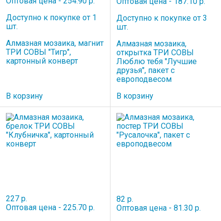
Оптовая цена - 254.90 р.
Оптовая цена - 187.10 р.
Доступно к покупке от 1
Доступно к покупке от 3
шт.
шт.
Алмазная мозаика, магнит
Алмазная мозаика,
ТРИ СОВЫ "Тигр",
открытка ТРИ СОВЫ
картонный конверт
Люблю тебя "Лучшие
друзья", пакет с
европодвесом
В корзину
В корзину
227 р.
82 р.
Оптовая цена - 225.70 р.
Оптовая цена - 81.30 р.