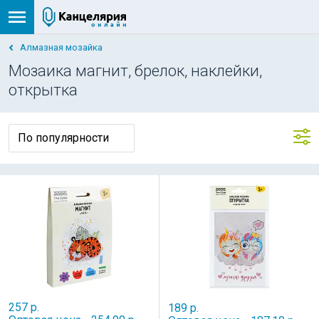
Алмазная мозайка
Мозаика магнит, брелок, наклейки,
открытка
257 р.
189 р.