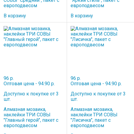
СОВЫ "Средний", пакет с
"Яркий стиль", пакет с
европодвесом
европодвесом
В корзину
В корзину
96 р.
96 р.
Оптовая цена - 94.90 р.
Оптовая цена - 94.90 р.
Доступно к покупке от 3
Доступно к покупке от 3
шт.
шт.
Алмазная мозаика,
Алмазная мозаика,
наклейки ТРИ СОВЫ
наклейки ТРИ СОВЫ
"Главный герой", пакет с
"Лисичка", пакет с
европодвесом
европодвесом