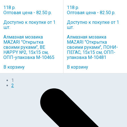
118 р.
118 р.
Оптовая цена - 82.50 р.
Оптовая цена - 82.50 р.
Доступно к покупке от 1
Доступно к покупке от 1
шт.
шт.
Алмазная мозаика
Алмазная мозаика
MAZARI "Открытка
MAZARI "Открытка
своими руками", BE
своими руками", ПОНИ-
HAPPY №2, 15х15 см,
ПЕГАС, 15х15 см, ОПП-
ОПП-упаковка M-10465
упаковка M-10481
В корзину
В корзину
1
2