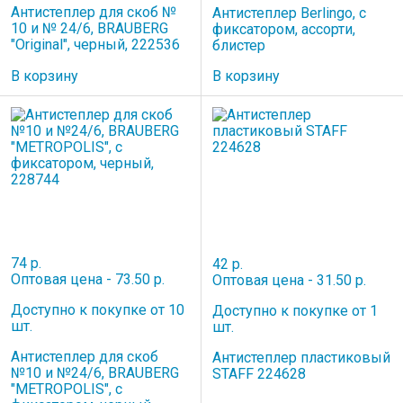
Антистеплер для скоб №
Антистеплер Berlingo, с
10 и № 24/6, BRAUBERG
фиксатором, ассорти,
"Original", черный, 222536
блистер
В корзину
В корзину
74 р.
42 р.
Оптовая цена - 73.50 р.
Оптовая цена - 31.50 р.
Доступно к покупке от 10
Доступно к покупке от 1
шт.
шт.
Антистеплер для скоб
Антистеплер пластиковый
№10 и №24/6, BRAUBERG
STAFF 224628
"METROPOLIS", с