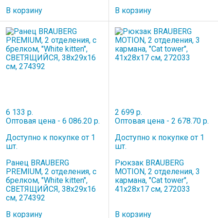
В корзину
В корзину
6 133 р.
2 699 р.
Оптовая цена - 6 086.20 р.
Оптовая цена - 2 678.70 р.
Доступно к покупке от 1
Доступно к покупке от 1
шт.
шт.
Ранец BRAUBERG
Рюкзак BRAUBERG
PREMIUM, 2 отделения, с
MOTION, 2 отделения, 3
брелком, "White kitten",
кармана, "Cat tower",
СВЕТЯЩИЙСЯ, 38х29х16
41х28х17 см, 272033
см, 274392
В корзину
В корзину