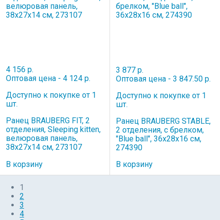
4 156 р.
3 877 р.
Оптовая цена - 4 124 р.
Оптовая цена - 3 847.50 р.
Доступно к покупке от 1
Доступно к покупке от 1
шт.
шт.
Ранец BRAUBERG FIT, 2
Ранец BRAUBERG STABLE,
отделения, Sleeping kitten,
2 отделения, с брелком,
велюровая панель,
"Blue ball", 36х28х16 см,
38х27х14 см, 273107
274390
В корзину
В корзину
1
2
3
4