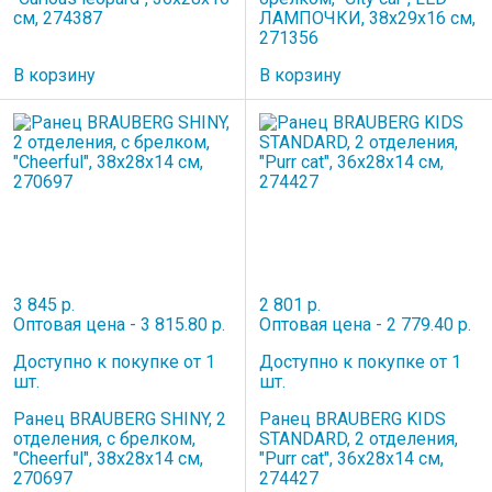
см, 274387
ЛАМПОЧКИ, 38х29х16 см,
271356
В корзину
В корзину
3 845 р.
2 801 р.
Оптовая цена - 3 815.80 р.
Оптовая цена - 2 779.40 р.
Доступно к покупке от 1
Доступно к покупке от 1
шт.
шт.
Ранец BRAUBERG SHINY, 2
Ранец BRAUBERG KIDS
отделения, с брелком,
STANDARD, 2 отделения,
"Cheerful", 38х28х14 см,
"Purr cat", 36х28х14 см,
270697
274427