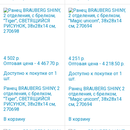
4 502 р.
4 251 р.
Оптовая цена - 4 467.70 р.
Оптовая цена - 4 218.50 р.
Доступно к покупке от 1
Доступно к покупке от 1
шт.
шт.
Ранец BRAUBERG SHINY, 2
Ранец BRAUBERG SHINY, 2
отделения, с брелком,
отделения, с брелком,
"Tiger", СВЕТЯЩИЙСЯ
"Magic unicorn", 38х28х14
РИСУНОК, 38х28х14 см,
см, 270694
270698
В корзину
В корзину