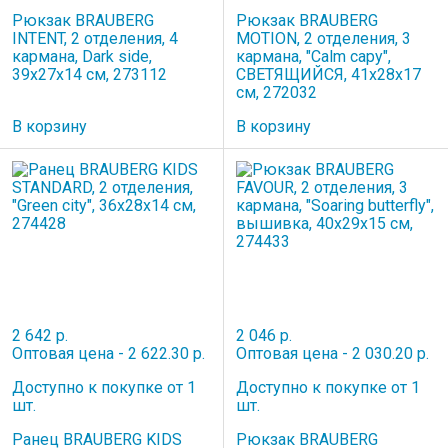
Рюкзак BRAUBERG
Рюкзак BRAUBERG
INTENT, 2 отделения, 4
MOTION, 2 отделения, 3
кармана, Dark side,
кармана, "Calm capy",
39х27х14 см, 273112
СВЕТЯЩИЙСЯ, 41х28х17
см, 272032
В корзину
В корзину
2 642 р.
2 046 р.
Оптовая цена - 2 622.30 р.
Оптовая цена - 2 030.20 р.
Доступно к покупке от 1
Доступно к покупке от 1
шт.
шт.
Ранец BRAUBERG KIDS
Рюкзак BRAUBERG