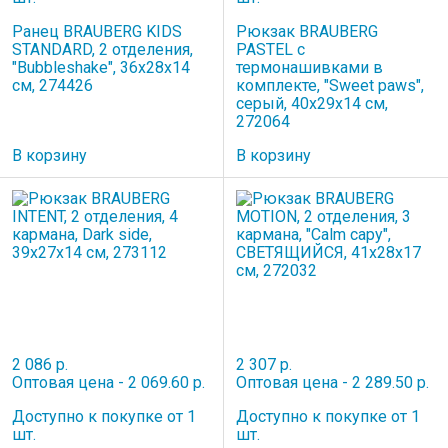
Ранец BRAUBERG KIDS
Рюкзак BRAUBERG
STANDARD, 2 отделения,
PASTEL с
"Bubbleshake", 36х28х14
термонашивками в
см, 274426
комплекте, "Sweet paws",
серый, 40х29х14 см,
272064
В корзину
В корзину
2 086 р.
2 307 р.
Оптовая цена - 2 069.60 р.
Оптовая цена - 2 289.50 р.
Доступно к покупке от 1
Доступно к покупке от 1
шт.
шт.