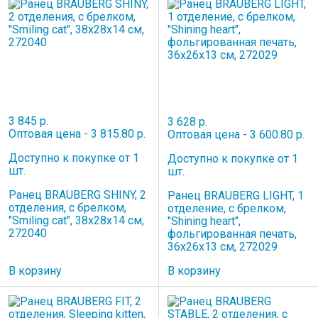
3 845 р.
3 628 р.
Оптовая цена - 3 815.80 р.
Оптовая цена - 3 600.80 р.
Доступно к покупке от 1
Доступно к покупке от 1
шт.
шт.
Ранец BRAUBERG SHINY, 2
Ранец BRAUBERG LIGHT, 1
отделения, с брелком,
отделение, с брелком,
"Smiling cat", 38х28х14 см,
"Shining heart",
272040
фольгированная печать,
36х26х13 см, 272029
В корзину
В корзину