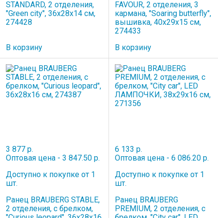
STANDARD, 2 отделения,
FAVOUR, 2 отделения, 3
"Green city", 36х28х14 см,
кармана, "Soaring butterfly",
274428
вышивка, 40х29х15 см,
274433
В корзину
В корзину
3 877 р.
6 133 р.
Оптовая цена - 3 847.50 р.
Оптовая цена - 6 086.20 р.
Доступно к покупке от 1
Доступно к покупке от 1
шт.
шт.
Ранец BRAUBERG STABLE,
Ранец BRAUBERG
2 отделения, с брелком,
PREMIUM, 2 отделения, с
"Curious leopard", 36х28х16
брелком, "City car", LED