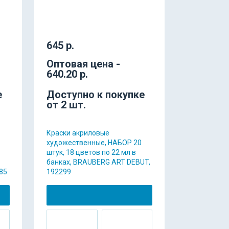
645 р.
Оптовая цена -
640.20 р.
е
Доступно к покупке
от 2 шт.
Краски акриловые
художественные, НАБОР 20
штук, 18 цветов по 22 мл в
банках, BRAUBERG ART DEBUT,
85
192299