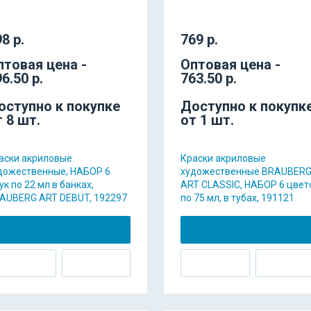
8 р.
769 р.
птовая цена -
Оптовая цена -
6.50 р.
763.50 р.
оступно к покупке
Доступно к покупк
т 8 шт.
от 1 шт.
аски акриловые
Краски акриловые
дожественные, НАБОР 6
художественные BRAUBER
ук по 22 мл в банках,
ART CLASSIC, НАБОР 6 цвет
AUBERG ART DEBUT, 192297
по 75 мл, в тубах, 191121