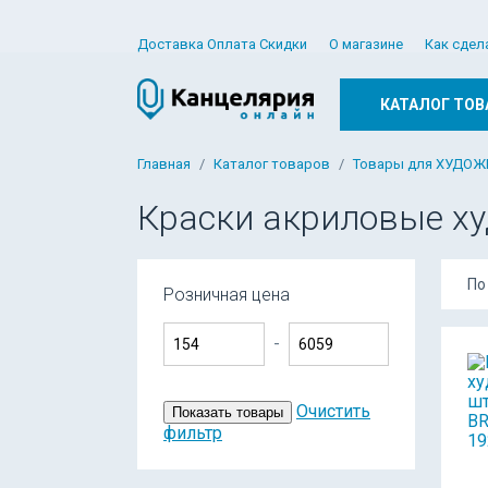
Доставка Оплата Скидки
О магазине
Как сдел
КАТАЛОГ ТОВ
Главная
Каталог товаров
Товары для ХУДО
Краски акриловые х
По
Розничная цена
-
Очистить
Показать товары
фильтр