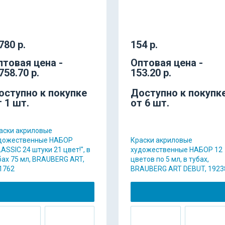
780 р.
154 р.
птовая цена -
Оптовая цена -
758.70 р.
153.20 р.
оступно к покупке
Доступно к покупк
т 1 шт.
от 6 шт.
аски акриловые
дожественные НАБОР
Краски акриловые
LASSIC 24 штуки 21 цвет!", в
художественные НАБОР 12
бах 75 мл, BRAUBERG ART,
цветов по 5 мл, в тубах,
1762
BRAUBERG ART DEBUT, 1923