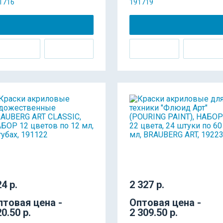
1716
191719
4 р.
2 327 р.
птовая цена -
Оптовая цена -
0.50 р.
2 309.50 р.