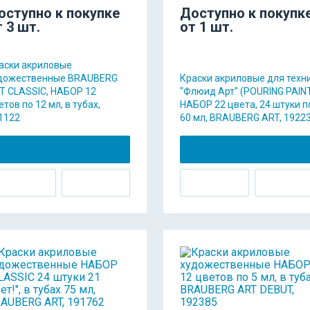
оступно к покупке
Доступно к покупк
т 3 шт.
от 1 шт.
аски акриловые
дожественные BRAUBERG
Краски акриловые для техн
T CLASSIC, НАБОР 12
"Флюид Арт" (POURING PAINT
етов по 12 мл, в тубах,
НАБОР 22 цвета, 24 штуки п
1122
60 мл, BRAUBERG ART, 1922