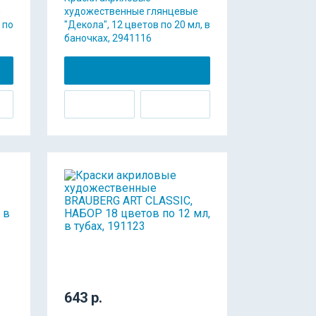
G
художественные глянцевые
 по
"Декола", 12 цветов по 20 мл, в
баночках, 2941116
643 р.