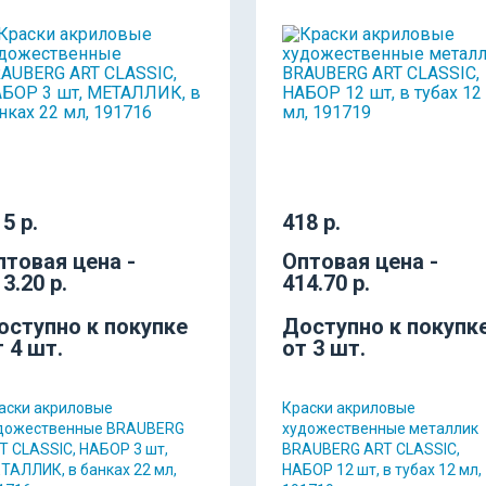
5 р.
418 р.
птовая цена -
Оптовая цена -
3.20 р.
414.70 р.
оступно к покупке
Доступно к покупк
т 4 шт.
от 3 шт.
аски акриловые
Краски акриловые
дожественные BRAUBERG
художественные металлик
T CLASSIC, НАБОР 3 шт,
BRAUBERG ART CLASSIC,
ТАЛЛИК, в банках 22 мл,
НАБОР 12 шт, в тубах 12 мл,