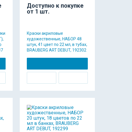
е
Доступно к покупке
от 1 шт.
ики
Краски акриловые
),
художественные, НАБОР 48
о
штук, 41 цвет по 22 мл, в тубах,
37
BRAUBERG ART DEBUT, 192302