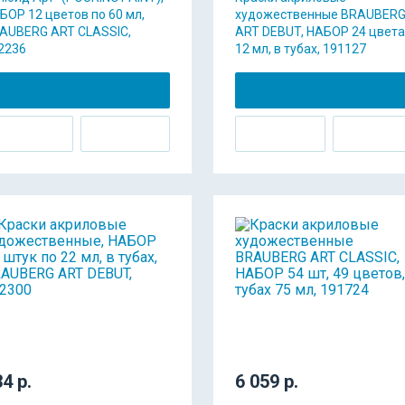
БОР 12 цветов по 60 мл,
художественные BRAUBER
AUBERG ART CLASSIC,
ART DEBUT, НАБОР 24 цвета
2236
12 мл, в тубах, 191127
4 р.
6 059 р.