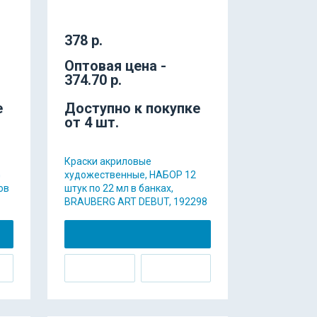
378 р.
Оптовая цена -
374.70 р.
е
Доступно к покупке
от 4 шт.
Краски акриловые
G
художественные, НАБОР 12
ов
штук по 22 мл в банках,
BRAUBERG ART DEBUT, 192298