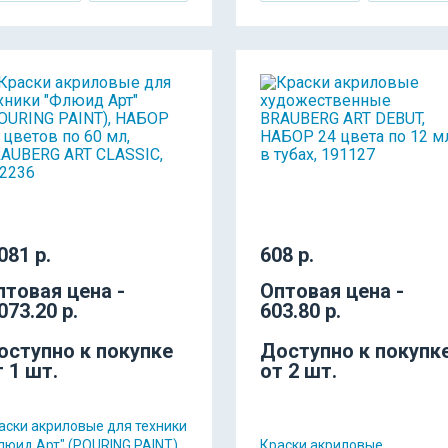
081 р.
608 р.
птовая цена -
Оптовая цена -
073.20 р.
603.80 р.
оступно к покупке
Доступно к покупк
т 1 шт.
от 2 шт.
аски акриловые для техники
люид Арт" (POURING PAINT),
Краски акриловые