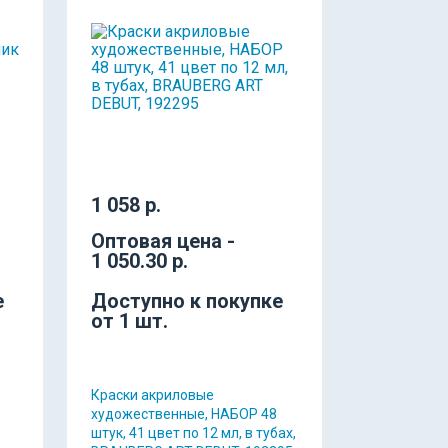
1 058 р.
Оптовая цена -
1 050.30 р.
е
Доступно к покупке
от 1 шт.
Краски акриловые
художественные, НАБОР 48
штук, 41 цвет по 12 мл, в тубах,