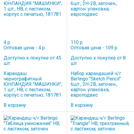
4 р.
110 р.
Оптовая цена - 4 р.
Оптовая цена - 109 р.
Доступно к покупке от 45
Доступно к покупке от 8
шт.
шт.
Карандаш
Набор карандашей ч/г
чернографитный
Berlingo "Sketch Pencil"
ЮНЛАНДИЯ "МАШИНКИ",
6шт., 2H-2B, заточен.,
1 шт., HB, с ластиком,
картон. упаковка,
корпус с печатью, 181781
европодвес
В корзину
В корзину