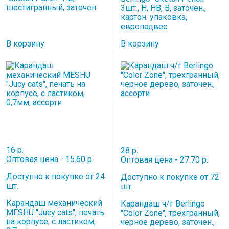
шестигранный, заточен.
3шт., H, HB, B, заточен.,
картон. упаковка,
европодвес
В корзину
В корзину
16 р.
28 р.
Оптовая цена - 15.60 р.
Оптовая цена - 27.70 р.
Доступно к покупке от 24
Доступно к покупке от 72
шт.
шт.
Карандаш механический
Карандаш ч/г Berlingo
MESHU "Jucy cats", печать
"Color Zone", трехгранный,
на корпусе, с ластиком,
черное дерево, заточен.,