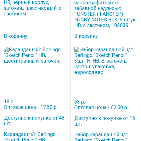
HB, черный корпус,
чернографитных c
заточен., пластиковый, с
забавной надписью
ластиком
FUNSTER (ФАНСТЕР)
FUNNY NOTES BLK, 6 штук,
HB, с ластиком, 182039
В корзину
В корзину
18 р.
63 р.
Оптовая цена - 17.50 р.
Оптовая цена - 62.50 р.
Доступно к покупке от 48
Доступно к покупке от 15
шт.
шт.
Карандаш ч/г Berlingo
Набор карандашей ч/г
"Sketch Pencil" HB,
Berlingo "Sketch Pencil"