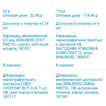
33 р.
116 р.
Оптовая цена - 32.90 р.
Оптовая цена - 114.90 р.
Доступно к покупке от 24
Доступно к покупке от 6
шт.
шт.
Карандаш механический
Карандаши
0,5 мм, BRAUBERG SOFT
чернографитные простые
PASTEL, корпус soft-touch
с ластиком HB,
ассорти, 181957
ВЫГОДНАЯ УПАКОВКА
КОМПЛЕКТ 12 штук,
BRAUBERG, 180635
В корзину
В корзину