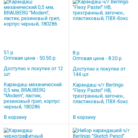
51 р.
8 р.
Оптовая цена - 50.50 р.
Оптовая цена - 8.20 р.
Доступно к покупке от 12
Доступно к покупке от
шт.
144 шт.
Карандаш механический
Карандаш ч/г Berlingo
0,5 мм, BRAUBERG
"Flexy Pastel" HB,
"Modern", ластик,
трехгранный, заточен.,
резиновый грип, корпус
пластиковый, ПВХ-бокс
черный, 180286
В корзину
В корзину