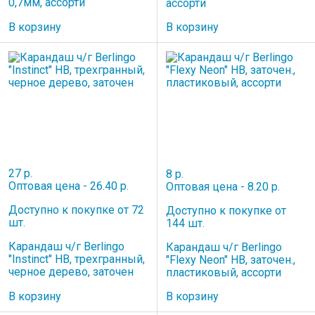
0,7мм, ассорти
ассорти
В корзину
В корзину
27 р.
8 р.
Оптовая цена - 26.40 р.
Оптовая цена - 8.20 р.
Доступно к покупке от 72
Доступно к покупке от
шт.
144 шт.
Карандаш ч/г Berlingo
Карандаш ч/г Berlingo
"Instinct" HB, трехгранный,
"Flexy Neon" HB, заточен.,
черное дерево, заточен
пластиковый, ассорти
В корзину
В корзину