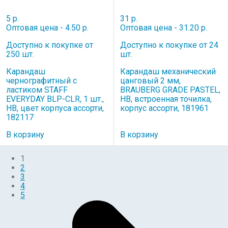
5 р.
31 р.
Оптовая цена - 4.50 р.
Оптовая цена - 31.20 р.
Доступно к покупке от
Доступно к покупке от 24
250 шт.
шт.
Карандаш
Карандаш механический
чернографитный с
цанговый 2 мм,
ластиком STAFF
BRAUBERG GRADE PASTEL,
EVERYDAY BLP-CLR, 1 шт.,
HB, встроенная точилка,
НВ, цвет корпуса ассорти,
корпус ассорти, 181961
182117
В корзину
В корзину
1
2
3
4
5