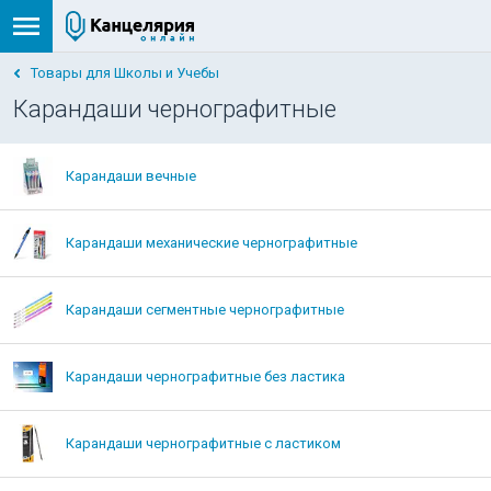
Товары для Школы и Учебы
Карандаши чернографитные
Карандаши вечные
Карандаши механические чернографитные
Карандаши сегментные чернографитные
Карандаши чернографитные без ластика
Карандаши чернографитные с ластиком