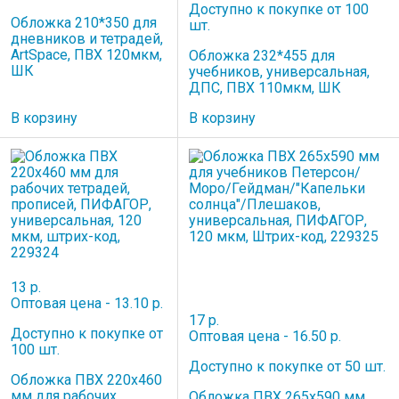
Доступно к покупке от 100
Обложка 210*350 для
шт.
дневников и тетрадей,
ArtSpace, ПВХ 120мкм,
Обложка 232*455 для
ШК
учебников, универсальная,
ДПС, ПВХ 110мкм, ШК
В корзину
В корзину
13 р.
Оптовая цена - 13.10 р.
17 р.
Доступно к покупке от
Оптовая цена - 16.50 р.
100 шт.
Доступно к покупке от 50 шт.
Обложка ПВХ 220х460
мм для рабочих
Обложка ПВХ 265х590 мм