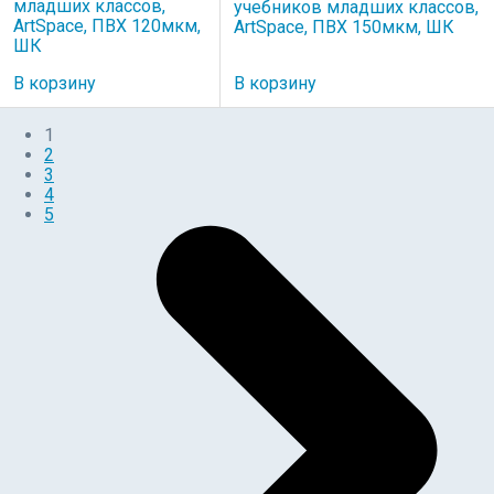
младших классов,
учебников младших классов,
ArtSpace, ПВХ 120мкм,
ArtSpace, ПВХ 150мкм, ШК
ШК
В корзину
В корзину
1
2
3
4
5