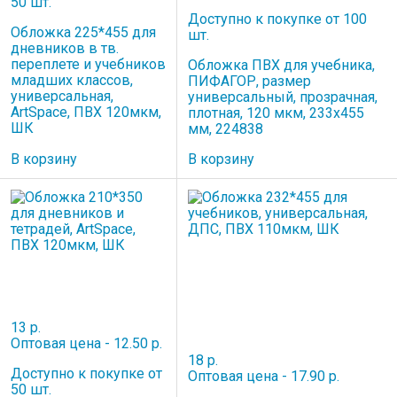
50 шт.
Доступно к покупке от 100
Обложка 225*455 для
шт.
дневников в тв.
переплете и учебников
Обложка ПВХ для учебника,
младших классов,
ПИФАГОР, размер
универсальная,
универсальный, прозрачная,
ArtSpace, ПВХ 120мкм,
плотная, 120 мкм, 233х455
ШК
мм, 224838
В корзину
В корзину
13 р.
Оптовая цена - 12.50 р.
18 р.
Доступно к покупке от
Оптовая цена - 17.90 р.
50 шт.