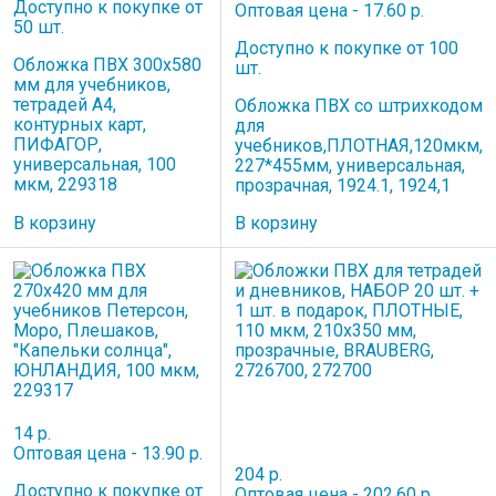
Доступно к покупке от
Оптовая цена - 17.60 р.
50 шт.
Доступно к покупке от 100
Обложка ПВХ 300х580
шт.
мм для учебников,
тетрадей А4,
Обложка ПВХ со штрихкодом
контурных карт,
для
ПИФАГОР,
учебников,ПЛОТНАЯ,120мкм,
универсальная, 100
227*455мм, универсальная,
мкм, 229318
прозрачная, 1924.1, 1924,1
В корзину
В корзину
14 р.
Оптовая цена - 13.90 р.
204 р.
Доступно к покупке от
Оптовая цена - 202.60 р.