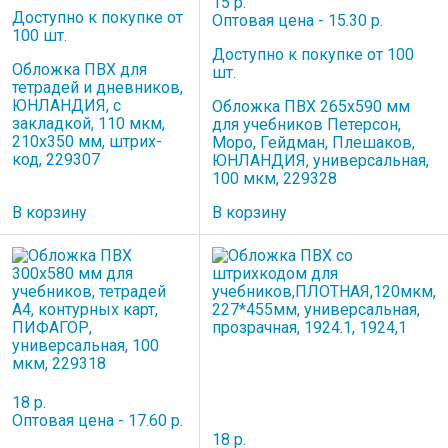
15 р.
Доступно к покупке от
Оптовая цена - 15.30 р.
100 шт.
Доступно к покупке от 100
Обложка ПВХ для
шт.
тетрадей и дневников,
ЮНЛАНДИЯ, с
Обложка ПВХ 265х590 мм
закладкой, 110 мкм,
для учебников Петерсон,
210х350 мм, штрих-
Моро, Гейдман, Плешаков,
код, 229307
ЮНЛАНДИЯ, универсальная,
100 мкм, 229328
В корзину
В корзину
18 р.
Оптовая цена - 17.60 р.
18 р.