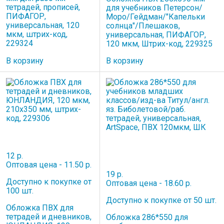
тетрадей, прописей,
для учебников Петерсон/
ПИФАГОР,
Моро/Гейдман/"Капельки
универсальная, 120
солнца"/Плешаков,
мкм, штрих-код,
универсальная, ПИФАГОР,
229324
120 мкм, Штрих-код, 229325
В корзину
В корзину
12 р.
Оптовая цена - 11.50 р.
19 р.
Доступно к покупке от
Оптовая цена - 18.60 р.
100 шт.
Доступно к покупке от 50 шт.
Обложка ПВХ для
тетрадей и дневников,
Обложка 286*550 для