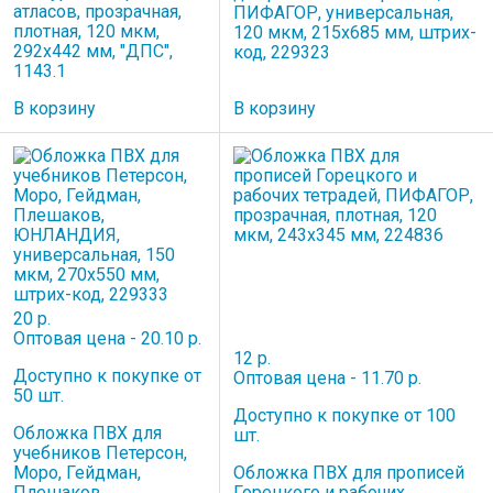
атласов, прозрачная,
ПИФАГОР, универсальная,
плотная, 120 мкм,
120 мкм, 215х685 мм, штрих-
292х442 мм, "ДПС",
код, 229323
1143.1
В корзину
В корзину
20 р.
Оптовая цена - 20.10 р.
12 р.
Доступно к покупке от
Оптовая цена - 11.70 р.
50 шт.
Доступно к покупке от 100
Обложка ПВХ для
шт.
учебников Петерсон,
Моро, Гейдман,
Обложка ПВХ для прописей
Плешаков,
Горецкого и рабочих