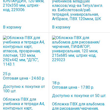
ЮНЛАНДИЯ, 120 мкм,
учебников младших
210х350 мм, штрих-
классов/изд-ва Титул/англ.
код, 229306
яз. Биболетовой/раб.
тетрадей, универсальная,
ArtSpace, ПВХ 120мкм, ШК
В корзину
В корзину
25 р.
Оптовая цена - 24.60 р.
18 р.
Доступно к покупке от
Оптовая цена - 17.80 р.
100 шт.
Доступно к покупке от 50 шт.
Обложка ПВХ для
учебника и тетради А4,
Обложка ПВХ для альбомов
контурных карт,
для рисования/черчения,