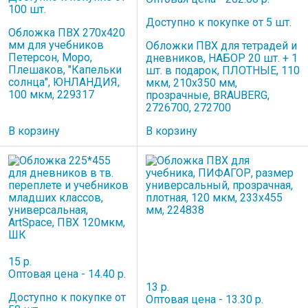
100 шт.
Доступно к покупке от 5 шт.
Обложка ПВХ 270х420
мм для учебников
Обложки ПВХ для тетрадей и
Петерсон, Моро,
дневников, НАБОР 20 шт. + 1
Плешаков, "Капельки
шт. в подарок, ПЛОТНЫЕ, 110
солнца", ЮНЛАНДИЯ,
мкм, 210х350 мм,
100 мкм, 229317
прозрачные, BRAUBERG,
2726700, 272700
В корзину
В корзину
15 р.
Оптовая цена - 14.40 р.
13 р.
Доступно к покупке от
Оптовая цена - 13.30 р.