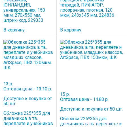
ЮНЛАНДИЯ,
тетрадей, ПИФАГОР,
универсальная, 150
прозрачная, плотная, 120
мкм, 270х550 мм,
мкм, 243х345 мм, 224836
штрих-код, 229333
В корзину
В корзину
13 р.
Оптовая цена - 13.10 р.
15 р.
Доступно к покупке от
Оптовая цена - 14.80 р.
50 шт.
Доступно к покупке от 50 шт.
Обложка 225*355 для
дневников в тв.
Обложка 225*355 для
переплете и учебников
дневников в тв. переплете и