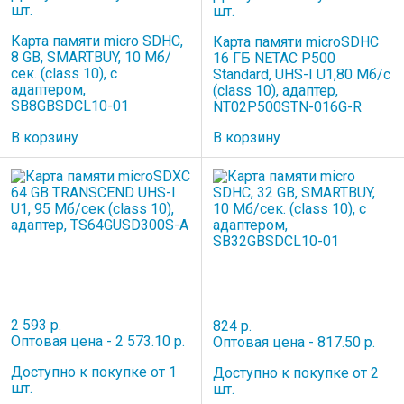
шт.
шт.
Карта памяти micro SDHC,
Карта памяти microSDHC
8 GB, SMARTBUY, 10 Мб/
16 ГБ NETAC P500
сек. (class 10), с
Standard, UHS-I U1,80 Мб/с
адаптером,
(class 10), адаптер,
SB8GBSDCL10-01
NT02P500STN-016G-R
В корзину
В корзину
2 593 р.
824 р.
Оптовая цена - 2 573.10 р.
Оптовая цена - 817.50 р.
Доступно к покупке от 1
Доступно к покупке от 2
шт.
шт.