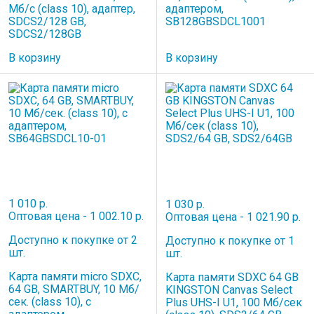
Мб/с (class 10), адаптер,
адаптером,
SDCS2/128 GB,
SB128GBSDCL1001
SDCS2/128GB
В корзину
В корзину
1 010 р.
1 030 р.
Оптовая цена - 1 002.10 р.
Оптовая цена - 1 021.90 р.
Доступно к покупке от 2
Доступно к покупке от 1
шт.
шт.
Карта памяти micro SDXC,
Карта памяти SDXC 64 GB
64 GB, SMARTBUY, 10 Мб/
KINGSTON Canvas Select
сек. (class 10), с
Plus UHS-I U1, 100 Мб/сек