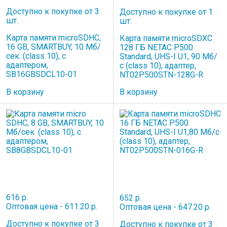
Доступно к покупке от 3
Доступно к покупке от 1
шт.
шт.
Карта памяти microSDHC,
Карта памяти microSDXC
16 GB, SMARTBUY, 10 Мб/
128 ГБ NETAC P500
сек. (class 10), с
Standard, UHS-I U1, 90 Мб/
адаптером,
с (class 10), адаптер,
SB16GBSDCL10-01
NT02P500STN-128G-R
В корзину
В корзину
616 р.
652 р.
Оптовая цена - 611.20 р.
Оптовая цена - 647.20 р.
Доступно к покупке от 3
Доступно к покупке от 3