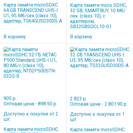
Карта памяти microSDXC
Карта памяти micro SDHC,
64 GB TRANSCEND UHS-I
32 GB, SMARTBUY, 10 Мб/
U1, 95 Мб/сек (class 10),
сек. (class 10), с
адаптер, TS64GUSD300S-A
адаптером,
SB32GBSDCL10-01
В корзину
В корзину
905 р.
2 823 р.
Оптовая цена - 898.50 р.
Оптовая цена - 2 801.90 р.
Доступно к покупке от 2
Доступно к покупке от 1
шт.
шт.
Карта памяти microSDHC
Карта памяти microSDHC