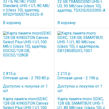
32 ГБ NETAC P500
32 GB TRANSCEND UHS-I
Standard, UHS-I U1, 80 Мб/
U3, 95 Мб/сек (class 10),
с (class 10), адаптер,
адаптер, TS32GUSD300S-A
NT02P500STN-032G-R
В корзину
В корзину
2 815 р.
2 213 р.
Оптовая цена - 2 793.80 р.
Оптовая цена - 2 196 р.
Доступно к покупке от 1
Доступно к покупке от 1
шт.
шт.
Карта памяти microSDXC
Карта памяти micro SDXC,
128 GB KINGSTON Canvas
128 GB, SMARTBUY, UHS-1
Select Plus UHS-I U1,100
U1, 80 Мб/сек. (class 10), с