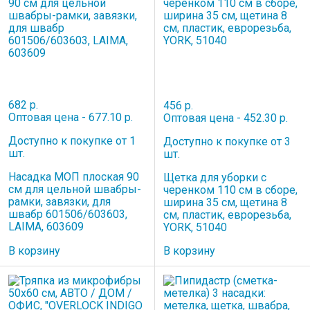
682 р.
456 р.
Оптовая цена - 677.10 р.
Оптовая цена - 452.30 р.
Доступно к покупке от 1
Доступно к покупке от 3
шт.
шт.
Насадка МОП плоская 90
Щетка для уборки с
см для цельной швабры-
черенком 110 см в сборе,
рамки, завязки, для
ширина 35 см, щетина 8
швабр 601506/603603,
см, пластик, еврорезьба,
LAIMA, 603609
YORK, 51040
В корзину
В корзину