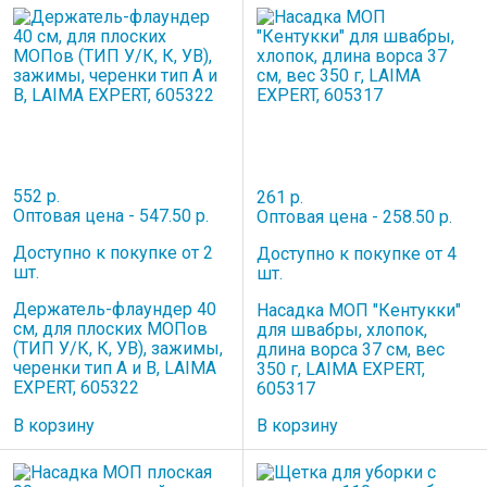
552 р.
261 р.
Оптовая цена - 547.50 р.
Оптовая цена - 258.50 р.
Доступно к покупке от 2
Доступно к покупке от 4
шт.
шт.
Держатель-флаундер 40
Насадка МОП "Кентукки"
см, для плоских МОПов
для швабры, хлопок,
(ТИП У/К, К, УВ), зажимы,
длина ворса 37 см, вес
черенки тип А и B, LAIMA
350 г, LAIMA EXPERT,
EXPERT, 605322
605317
В корзину
В корзину