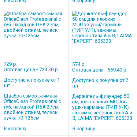
В корзину
В корзину
729 р.
574 р.
Оптовая цена - 723.30 р.
Оптовая цена - 569.40 р.
Доступно к покупке от 1
Доступно к покупке от 2
шт.
шт.
Швабра самоотжимная
Держатель-флаундер 50
OfficeClean Professional с
см, для плоских МОПов
губ. насадкой ПВА 27см,
уши/карманы (ТИП У/К),
двойной отжим, телеск.
зажимы, черенок типа А и
ручка 70-125см
B, LAIMA "EXPERT", 605323
В корзину
В корзину