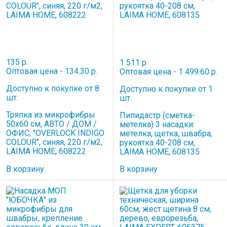
135 р.
1 511 р.
Оптовая цена - 134.30 р.
Оптовая цена - 1 499.60 р.
Доступно к покупке от 8
Доступно к покупке от 1
шт.
шт.
Тряпка из микрофибры
Пипидастр (сметка-
50х60 см, АВТО / ДОМ /
метелка) 3 насадки:
ОФИС, "OVERLOCK INDIGO
метелка, щетка, швабра,
COLOUR", синяя, 220 г/м2,
рукоятка 40-208 см,
LAIMA HOME, 608222
LAIMA HOME, 608135
В корзину
В корзину