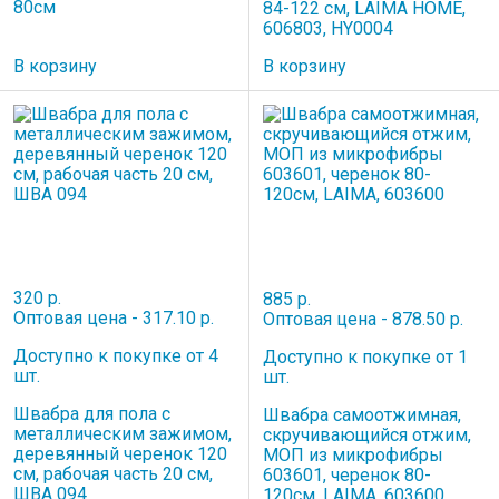
80см
84-122 см, LAIMA HOME,
606803, HY0004
В корзину
В корзину
320 р.
885 р.
Оптовая цена - 317.10 р.
Оптовая цена - 878.50 р.
Доступно к покупке от 4
Доступно к покупке от 1
шт.
шт.
Швабра для пола с
Швабра самоотжимная,
металлическим зажимом,
скручивающийся отжим,
деревянный черенок 120
МОП из микрофибры
см, рабочая часть 20 см,
603601, черенок 80-
ШВА 094
120см, LAIMA, 603600