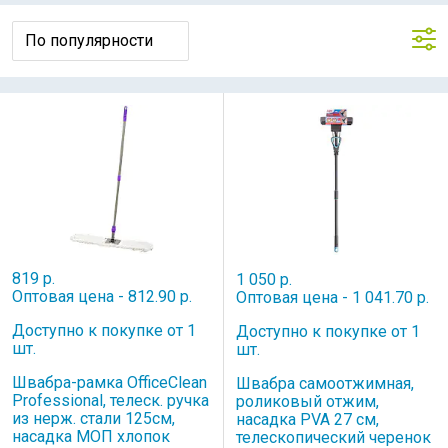
819 р.
1 050 р.
Оптовая цена - 812.90 р.
Оптовая цена - 1 041.70 р.
Доступно к покупке от 1
Доступно к покупке от 1
шт.
шт.
Швабра-рамка OfficeClean
Швабра самоотжимная,
Professional, телеск. ручка
роликовый отжим,
из нерж. стали 125см,
насадка PVA 27 см,
насадка МОП хлопок
телескопический черенок