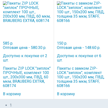
585 р.
150 р.
Оптовая цена - 580.30 р.
Оптовая цена - 148.60 р.
Доступно к покупке от 2
Доступно к покупке от 6
шт.
шт.
Пакеты ZIP LOCK "зиплок"
Пакеты с замком ZIP-
ПРОЧНЫЕ, комплект 100
LOCK "зиплок", комплект
шт., 200х300 мм, ПВД, 60
100 шт., 150х200 мм, ПВД,
мкм, BRAUBERG EXTRA,
толщина 35 мкм, STAFF,
608174
608166
В корзину
В корзину
1