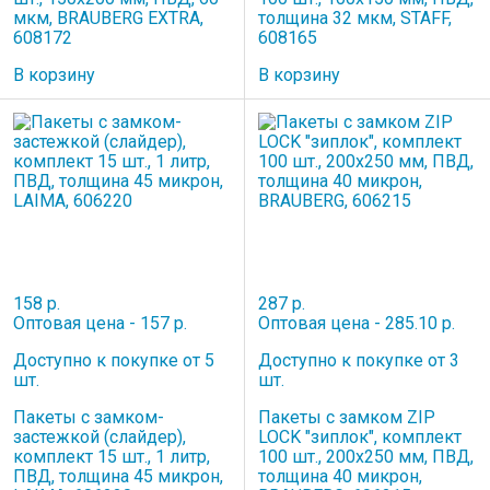
мкм, BRAUBERG EXTRA,
толщина 32 мкм, STAFF,
608172
608165
В корзину
В корзину
158 р.
287 р.
Оптовая цена - 157 р.
Оптовая цена - 285.10 р.
Доступно к покупке от 5
Доступно к покупке от 3
шт.
шт.
Пакеты с замком-
Пакеты с замком ZIP
застежкой (слайдер),
LOCK "зиплок", комплект
комплект 15 шт., 1 литр,
100 шт., 200х250 мм, ПВД,
ПВД, толщина 45 микрон,
толщина 40 микрон,