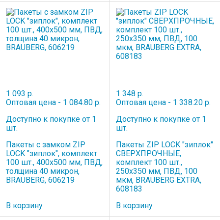
1 093 р.
1 348 р.
Оптовая цена - 1 084.80 р.
Оптовая цена - 1 338.20 р.
Доступно к покупке от 1
Доступно к покупке от 1
шт.
шт.
Пакеты с замком ZIP
Пакеты ZIP LOCK "зиплок"
LOCK "зиплок", комплект
СВЕРХПРОЧНЫЕ,
100 шт., 400х500 мм, ПВД,
комплект 100 шт.,
толщина 40 микрон,
250х350 мм, ПВД, 100
BRAUBERG, 606219
мкм, BRAUBERG EXTRA,
608183
В корзину
В корзину