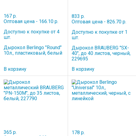
167 р.
833 р.
Оптовая цена - 166.10 р.
Оптовая цена - 826.70 р.
Доступно к покупке от 4
Доступно к покупке от 1
шт.
шт.
Дырокол Berlingo "Round"
Дырокол BRAUBERG "SX-
10л., пластиковый, белый
40", до 40 листов, черный,
229695
В корзину
В корзину
365 р.
178 р.