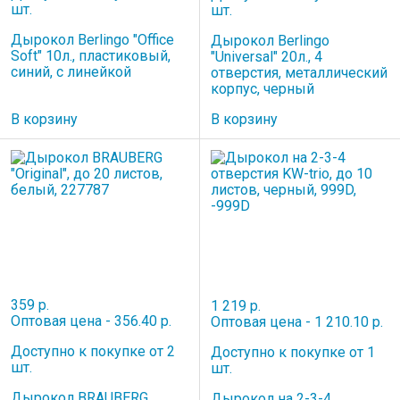
шт.
шт.
Дырокол Berlingo "Office
Дырокол Berlingo
Soft" 10л., пластиковый,
"Universal" 20л., 4
синий, с линейкой
отверстия, металлический
корпус, черный
В корзину
В корзину
359 р.
1 219 р.
Оптовая цена - 356.40 р.
Оптовая цена - 1 210.10 р.
Доступно к покупке от 2
Доступно к покупке от 1
шт.
шт.
Дырокол BRAUBERG
Дырокол на 2-3-4