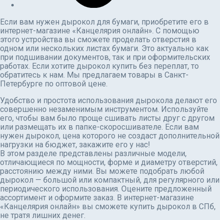
Если вам нужен дырокол для бумаги, приобретите его в
интернет-магазине «Канцелярия онлайн». С помощью
этого устройства вы сможете проделать отверстия в
одном или нескольких листах бумаги. Это актуально как
при подшивании документов, так и при оформительских
работах. Если хотите дырокол купить без переплат, то
обратитесь к нам. Мы предлагаем товары в Санкт-
Петербурге по оптовой цене.
Удобство и простота использования дырокола делают его
совершенно незаменимым инструментом. Используйте
его, чтобы вам было проще сшивать листы друг с другом
или размещать их в папке-скоросшивателе. Если вам
нужен дырокол, цена которого не создаст дополнительной
нагрузки на бюджет, закажите его у нас!
В этом разделе представлены различные модели,
отличающиеся по мощности, форме и диаметру отверстий,
расстоянию между ними. Вы можете подобрать любой
дырокол — большой или компактный, для регулярного или
периодического использования. Оцените предложенный
ассортимент и оформите заказ. В интернет-магазине
«Канцелярия онлайн» вы сможете купить дырокол в СПб,
не тратя лишних денег.