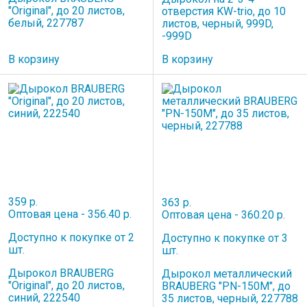
"Original", до 20 листов,
отверстия KW-trio, до 10
белый, 227787
листов, черный, 999D,
-999D
В корзину
В корзину
359 р.
363 р.
Оптовая цена - 356.40 р.
Оптовая цена - 360.20 р.
Доступно к покупке от 2
Доступно к покупке от 3
шт.
шт.
Дырокол BRAUBERG
Дырокол металлический
"Original", до 20 листов,
BRAUBERG "PN-150M", до
синий, 222540
35 листов, черный, 227788