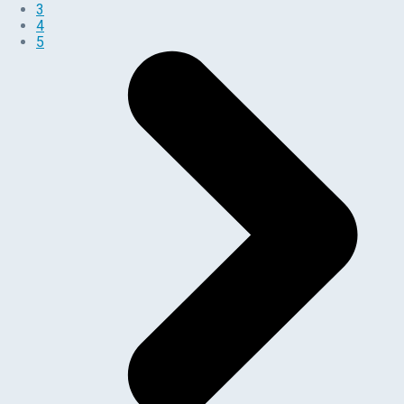
3
4
5