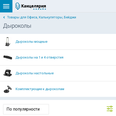
Товары для Офиса, Калькуляторы, Бейджи
Дыроколы
Дыроколы мощные
Дыроколы на 1 и 4 отверстия
Дыроколы настольные
Комплектующие к дыроколам