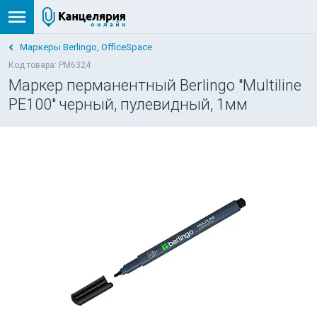
Маркеры Berlingo, OfficeSpace
Код товара: PM6324
Маркер перманентный Berlingo "Multiline
PE100" черный, пулевидный, 1мм