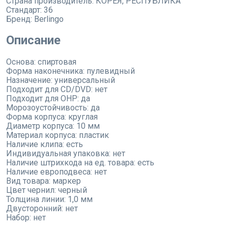
Страна производитель:
КОРЕЯ, РЕСПУБЛИКА
Стандарт:
36
Бренд:
Berlingo
Описание
Основа: спиртовая
Форма наконечника: пулевидный
Назначение: универсальный
Подходит для CD/DVD: нет
Подходит для OHP: да
Морозоустойчивость: да
Форма корпуса: круглая
Диаметр корпуса: 10 мм
Материал корпуса: пластик
Наличие клипа: есть
Индивидуальная упаковка: нет
Наличие штрихкода на ед. товара: есть
Наличие европодвеса: нет
Вид товара: маркер
Цвет чернил: черный
Толщина линии: 1,0 мм
Двусторонний: нет
Набор: нет