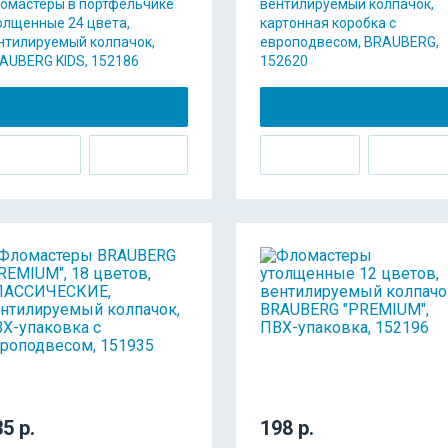
омастеры в портфельчике
вентилируемый колпачок,
олщенные 24 цвета,
картонная коробка с
нтилируемый колпачок,
европодвесом, BRAUBERG,
AUBERG KIDS, 152186
152620
5 р.
198 р.