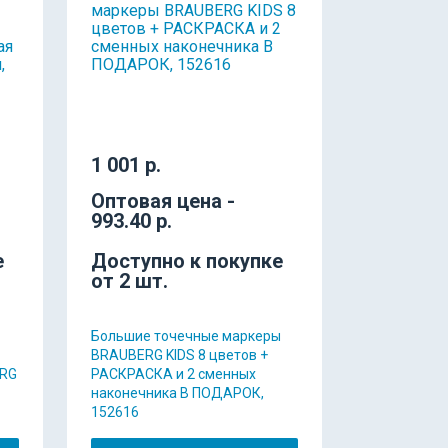
1 001 р.
Оптовая цена -
993.40 р.
е
Доступно к покупке
от 2 шт.
Большие точечные маркеры
BRAUBERG KIDS 8 цветов +
ERG
РАСКРАСКА и 2 сменных
наконечника В ПОДАРОК,
152616