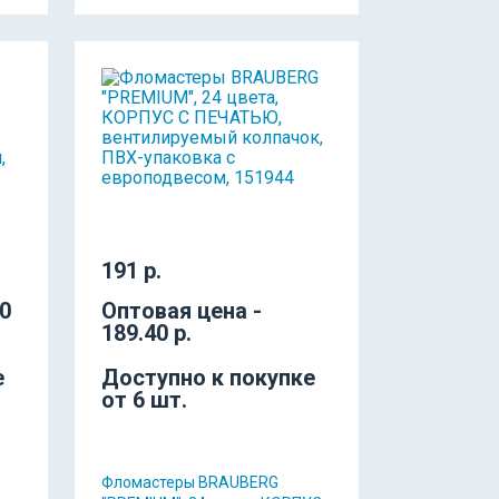
191 р.
40
Оптовая цена -
189.40 р.
е
Доступно к покупке
от 6 шт.
Фломастеры BRAUBERG