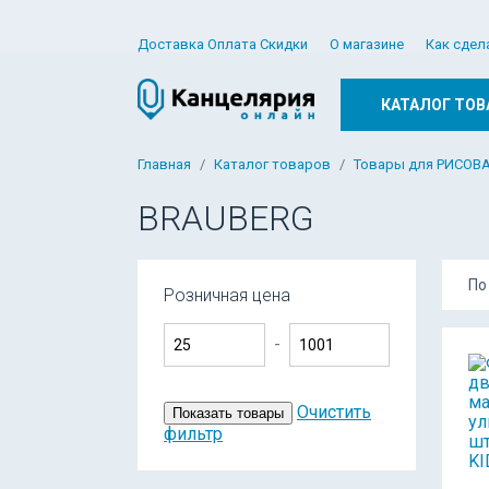
Доставка Оплата Скидки
О магазине
Как сдел
КАТАЛОГ ТОВ
Главная
Каталог товаров
Товары для РИСОВ
BRAUBERG
По
Розничная цена
-
Очистить
Показать товары
фильтр