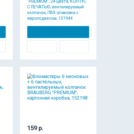
"PREMIUM", 24 цвета, КОРПУС
С ПЕЧАТЬЮ, вентилируемый
колпачок, ПВХ-упаковка с
европодвесом, 151944
159 р.