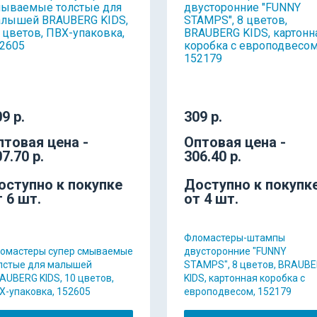
9 р.
309 р.
птовая цена -
Оптовая цена -
7.70 р.
306.40 р.
оступно к покупке
Доступно к покупк
т 6 шт.
от 4 шт.
Фломастеры-штампы
омастеры супер смываемые
двусторонние "FUNNY
лстые для малышей
STAMPS", 8 цветов, BRAUB
AUBERG KIDS, 10 цветов,
KIDS, картонная коробка с
Х-упаковка, 152605
европодвесом, 152179