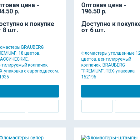
птовая цена -
Оптовая цена -
4.50 р.
196.50 р.
оступно к покупке
Доступно к покупк
т 8 шт.
от 6 шт.
омастеры BRAUBERG
REMIUM", 18 цветов,
Фломастеры утолщенные 1
АССИЧЕСКИЕ,
цветов, вентилируемый
нтилируемый колпачок,
колпачок, BRAUBERG
Х-упаковка с европодвесом,
"PREMIUM", ПВХ-упаковка,
1935
152196