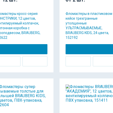
омастеры кросс-серия
Фломастеры в пластиковом
НСТРИКИ, 12 цветов,
кейсе трехгранные
нтилируемый колпачок,
утолщенные
ртонная коробка с
УЛЬТРАСМЫВАЕМЫЕ,
роподвесом, BRAUBERG,
BRAUBERG KIDS, 24 цвета,
2622
152192