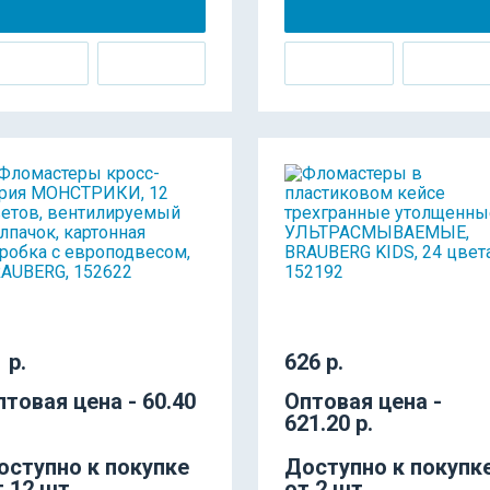
 р.
626 р.
птовая цена - 60.40
Оптовая цена -
621.20 р.
оступно к покупке
Доступно к покупк
т 12 шт.
от 2 шт.