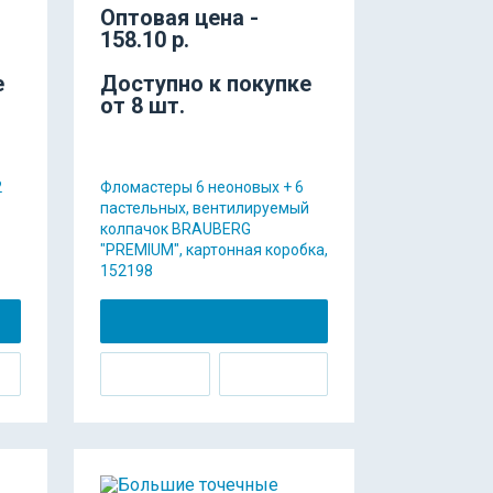
Оптовая цена -
158.10 р.
е
Доступно к покупке
от 8 шт.
2
Фломастеры 6 неоновых + 6
пастельных, вентилируемый
колпачок BRAUBERG
"PREMIUM", картонная коробка,
152198