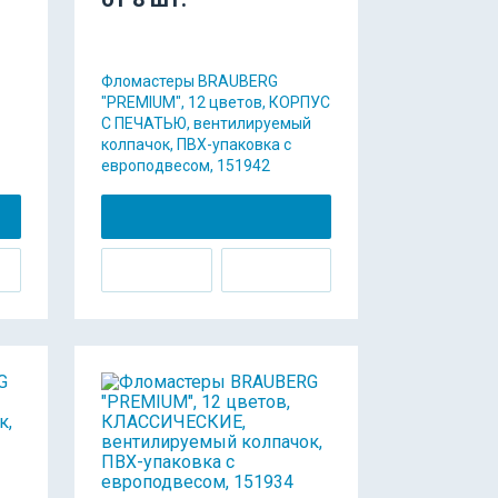
Фломастеры BRAUBERG
"PREMIUM", 12 цветов, КОРПУС
С ПЕЧАТЬЮ, вентилируемый
колпачок, ПВХ-упаковка с
европодвесом, 151942