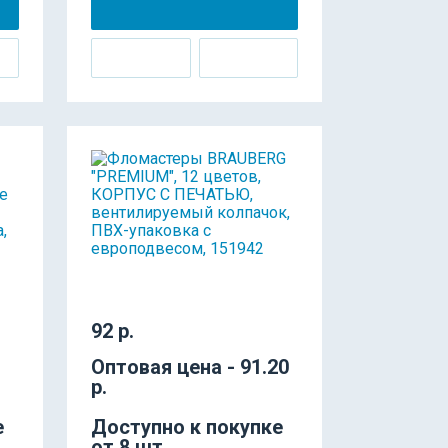
92 р.
Оптовая цена - 91.20
р.
е
Доступно к покупке
от 8 шт.