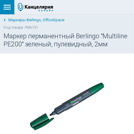
Маркеры Berlingo, OfficeSpace
Код товара: PM6101
Маркер перманентный Berlingo "Multiline
PE200" зеленый, пулевидный, 2мм