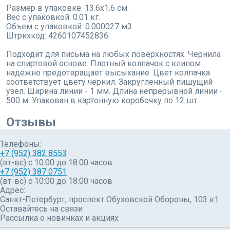
Размер в упаковке: 13.6x1.6 см.
Вес с упаковкой: 0.01 кг.
Объем с упаковкой: 0.000027 м3.
Штрихкод: 4260107452836
Подходит для письма на любых поверхностях. Чернила
на спиртовой основе. Плотный колпачок с клипом
надежно предотвращает высыхание. Цвет колпачка
соответствует цвету чернил. Закругленный пишущий
узел. Ширина линии - 1 мм. Длина непрерывной линии -
500 м. Упакован в картонную коробочку по 12 шт.
Отзывы
Телефоны:
+7 (952) 382 8553
(вт-вс) c 10:00 до 18:00 часов
+7 (952) 387 0751
(вт-вс) с 10:00 до 18:00 часов
Адрес:
Санкт-Петербург, проспект Обуховской Обороны, 103 к1
Оставайтесь на связи
Рассылка о новинках и акциях