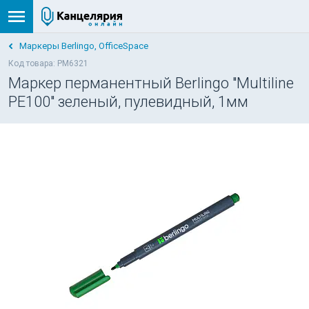
Маркеры Berlingo, OfficeSpace
Код товара: PM6321
Маркер перманентный Berlingo "Multiline
PE100" зеленый, пулевидный, 1мм