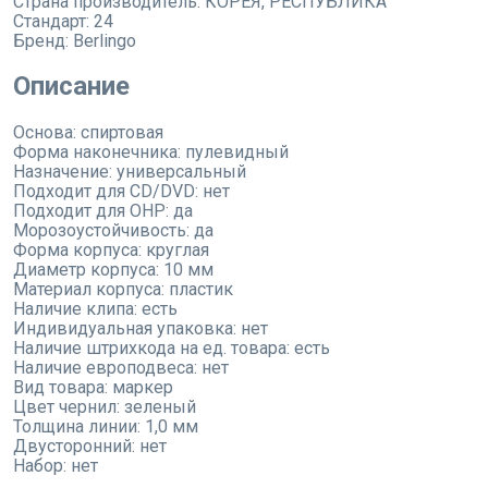
Страна производитель:
КОРЕЯ, РЕСПУБЛИКА
Стандарт:
24
Бренд:
Berlingo
Описание
Основа: спиртовая
Форма наконечника: пулевидный
Назначение: универсальный
Подходит для CD/DVD: нет
Подходит для OHP: да
Морозоустойчивость: да
Форма корпуса: круглая
Диаметр корпуса: 10 мм
Материал корпуса: пластик
Наличие клипа: есть
Индивидуальная упаковка: нет
Наличие штрихкода на ед. товара: есть
Наличие европодвеса: нет
Вид товара: маркер
Цвет чернил: зеленый
Толщина линии: 1,0 мм
Двусторонний: нет
Набор: нет