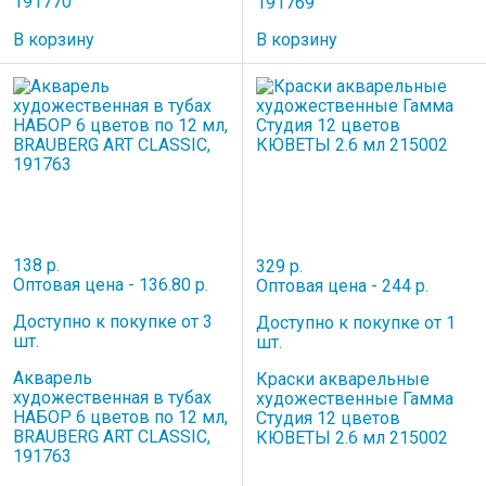
191770
191769
В корзину
В корзину
138 р.
329 р.
Оптовая цена - 136.80 р.
Оптовая цена - 244 р.
Доступно к покупке от 3
Доступно к покупке от 1
шт.
шт.
Акварель
Краски акварельные
художественная в тубах
художественные Гамма
НАБОР 6 цветов по 12 мл,
Студия 12 цветов
BRAUBERG ART CLASSIC,
КЮВЕТЫ 2.6 мл 215002
191763