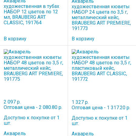
Акварель
Акварель
художественная в тубах
художественная кюветы
НАБОР 12 цветов по 12
НАБОР 24 цвета по 3,5 г,
мл, BRAUBERG ART
металлический кейс,
CLASSIC, 191764
BRAUBERG ART PREMIERE,
191773
В корзину
В корзину
2 097 р.
1 327 р.
Оптовая цена - 2 080.80 р.
Оптовая цена - 1 317.20 р.
Доступно к покупке от 1
Доступно к покупке от 1
шт.
шт.
Акварель
Акварель