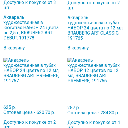
Доступно к покупке от 3
Доступно к покупке от 2
шт.
шт.
Акварель
Акварель
художественная в
художественная в тубах
кюветах НАБОР 24 цвета
НАБОР 24 цвета по 12 мл,
по 2,5 г, BRAUBERG ART
BRAUBERG ART CLASSIC,
DEBUT, 191778
191765
В корзину
В корзину
625 р.
287 р.
Оптовая цена - 620.70 р.
Оптовая цена - 284.80 р.
Доступно к покупке от 2
Доступно к покупке от 4
шт.
шт.