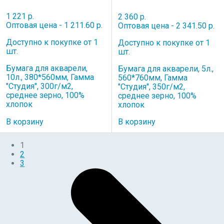
1 221 р.
2 360 р.
Оптовая цена - 1 211.60 р.
Оптовая цена - 2 341.50 р.
Доступно к покупке от 1
Доступно к покупке от 1
шт.
шт.
Бумага для акварели,
Бумага для акварели, 5л.,
10л., 380*560мм, Гамма
560*760мм, Гамма
"Студия", 300г/м2,
"Студия", 350г/м2,
среднее зерно, 100%
среднее зерно, 100%
хлопок
хлопок
В корзину
В корзину
1
2
3