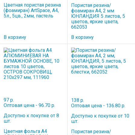
Цветная пористая резина
Пористая резина/
(фоамиран) ArtSpace, А4,
фоамиран А4, 2 мм
5л., 5цв., 2мм, пастель
ЮНЛАНДИЯ 5 листов, 5
цветов, яркие цвета,
662053
В корзину
В корзину
97 р.
138 р.
Оптовая цена - 96.70 р.
Оптовая цена - 136.80 р.
Доступно к покупке от 8
Доступно к покупке от 10
шт.
шт.
Цветная фольга А4
Пористая резина/