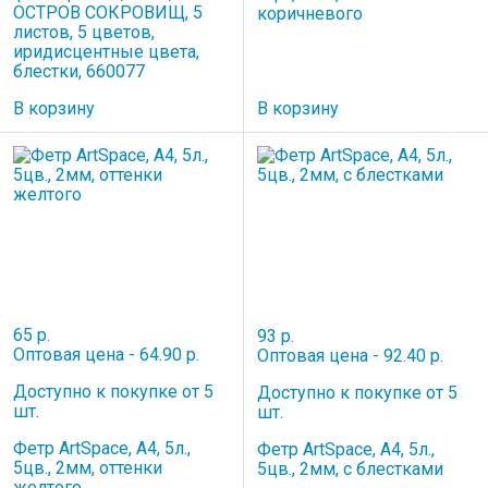
ОСТРОВ СОКРОВИЩ, 5
коричневого
листов, 5 цветов,
иридисцентные цвета,
блестки, 660077
В корзину
В корзину
65 р.
93 р.
Оптовая цена - 64.90 р.
Оптовая цена - 92.40 р.
Доступно к покупке от 5
Доступно к покупке от 5
шт.
шт.
Фетр ArtSpace, А4, 5л.,
Фетр ArtSpace, А4, 5л.,
5цв., 2мм, оттенки
5цв., 2мм, с блестками
желтого