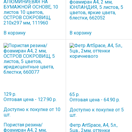
АЛЮМИНИЕВАЯ НА
фоамиран А4, 2 мм,
БУМАЖНОЙ ОСНОВЕ, 10
ЮНЛАНДИЯ, 5 листов, 5
листов 10 цветов,
цветов, яркие цвета,
ОСТРОВ СОКРОВИЩ,
блестки, 662052
210х297 мм, 111960
В корзину
В корзину
129 р.
65 р.
Оптовая цена - 127.90 р.
Оптовая цена - 64.90 р.
Доступно к покупке от 10
Доступно к покупке от 5
шт.
шт.
Пористая резина/
Фетр ArtSpace, А4, 5л.,
фоамиран А4, 2 мм,
5цв., 2мм, оттенки