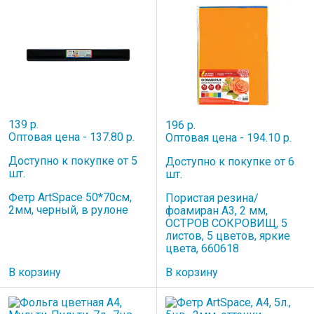
139 р.
196 р.
Оптовая цена - 137.80 р.
Оптовая цена - 194.10 р.
Доступно к покупке от 5
Доступно к покупке от 6
шт.
шт.
Фетр ArtSpace 50*70см,
Пористая резина/
2мм, черный, в рулоне
фоамиран А3, 2 мм,
ОСТРОВ СОКРОВИЩ, 5
листов, 5 цветов, яркие
цвета, 660618
В корзину
В корзину