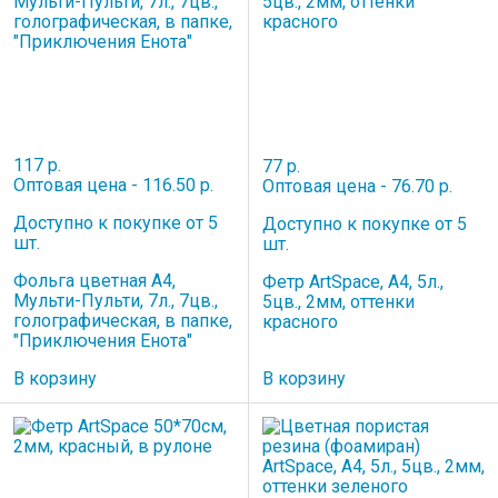
117 р.
77 р.
Оптовая цена - 116.50 р.
Оптовая цена - 76.70 р.
Доступно к покупке от 5
Доступно к покупке от 5
шт.
шт.
Фольга цветная А4,
Фетр ArtSpace, А4, 5л.,
Мульти-Пульти, 7л., 7цв.,
5цв., 2мм, оттенки
голографическая, в папке,
красного
"Приключения Енота"
В корзину
В корзину