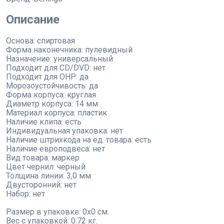
Описание
Основа: спиртовая
Форма наконечника: пулевидный
Назначение: универсальный
Подходит для CD/DVD: нет
Подходит для OHP: да
Морозоустойчивость: да
Форма корпуса: круглая
Диаметр корпуса: 14 мм
Материал корпуса: пластик
Наличие клипа: есть
Индивидуальная упаковка: нет
Наличие штрихкода на ед. товара: есть
Наличие европодвеса: нет
Вид товара: маркер
Цвет чернил: черный
Толщина линии: 3,0 мм
Двусторонний: нет
Набор: нет
Размер в упаковке: 0x0 см.
Вес с упаковкой: 0.72 кг.