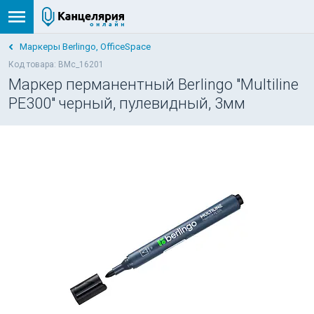
Маркеры Berlingo, OfficeSpace
Код товара: BMc_16201
Маркер перманентный Berlingo "Multiline
PE300" черный, пулевидный, 3мм