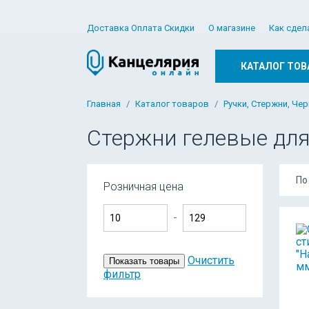
Доставка Оплата Скидки
О магазине
Как сдел
КАТАЛОГ ТОВ
Главная
Каталог товаров
Ручки, Стержни, Че
Стержни гелевые для
По
Розничная цена
-
Очистить
Показать товары
фильтр