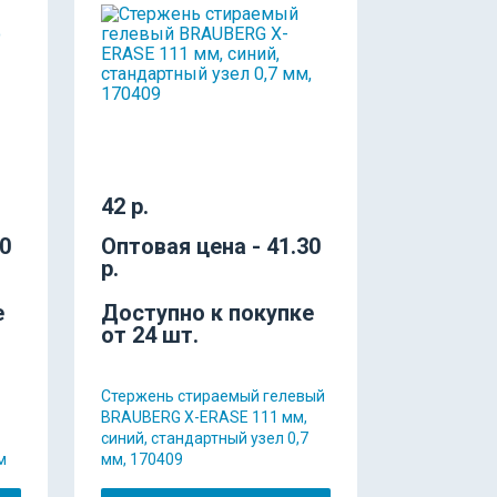
42 р.
60
Оптовая цена - 41.30
р.
е
Доступно к покупке
от 24 шт.
Стержень стираемый гелевый
BRAUBERG X-ERASE 111 мм,
синий, стандартный узел 0,7
м
мм, 170409