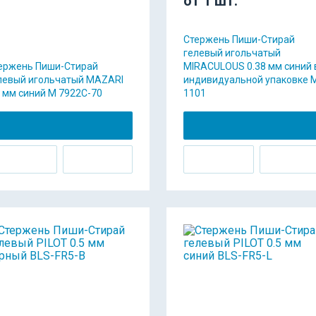
от 1 шт.
Стержень Пиши-Стирай
гелевый игольчатый
ержень Пиши-Стирай
MIRACULOUS 0.38 мм синий 
левый игольчатый MAZARI
индивидуальной упаковке 
5 мм синий M 7922C-70
1101