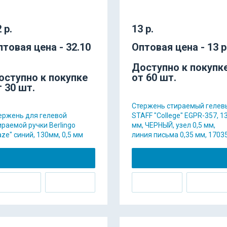
 р.
13 р.
птовая цена - 32.10
Оптовая цена - 13 р
Доступно к покупк
оступно к покупке
от 60 шт.
т 30 шт.
Стержень стираемый гелев
ержень для гелевой
STAFF "College" EGPR-357, 1
ираемой ручки Berlingo
мм, ЧЕРНЫЙ, узел 0,5 мм,
aze" синий, 130мм, 0,5 мм
линия письма 0,35 мм, 1703