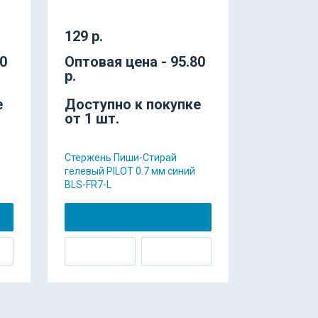
129 р.
80
Оптовая цена - 95.80
р.
е
Доступно к покупке
от 1 шт.
Стержень Пиши-Стирай
гелевый PILOT 0.7 мм синий
BLS-FR7-L