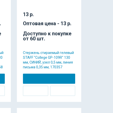
13 р.
.
Оптовая цена - 13 р.
е
Доступно к покупке
от 60 шт.
ый
Стержень стираемый гелевый
30
STAFF "College GP-109R" 130
мм, СИНИЙ, узел 0,5 мм, линия
58
письма 0,35 мм, 170357