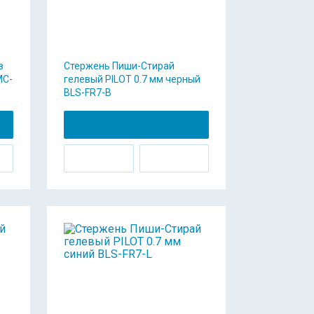
в
Стержень Пиши-Стирай
MC-
гелевый PILOT 0.7 мм черный
BLS-FR7-B