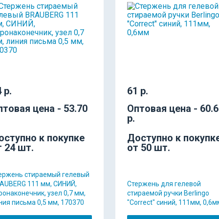
 р.
61 р.
птовая цена - 53.70
Оптовая цена - 60.
р.
оступно к покупке
Доступно к покупк
т 24 шт.
от 50 шт.
ержень стираемый гелевый
AUBERG 111 мм, СИНИЙ,
Стержень для гелевой
ронаконечник, узел 0,7 мм,
стираемой ручки Berlingo
ния письма 0,5 мм, 170370
"Correct" синий, 111мм, 0,6м