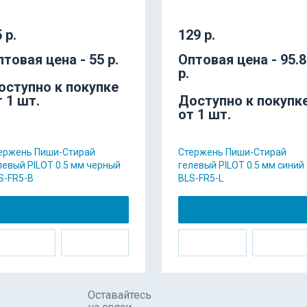
 р.
129 р.
птовая цена - 55 р.
Оптовая цена - 95.
р.
оступно к покупке
т 1 шт.
Доступно к покупк
от 1 шт.
ержень Пиши-Стирай
Стержень Пиши-Стирай
левый PILOT 0.5 мм черный
гелевый PILOT 0.5 мм синий
S-FR5-B
BLS-FR5-L
Оставайтесь