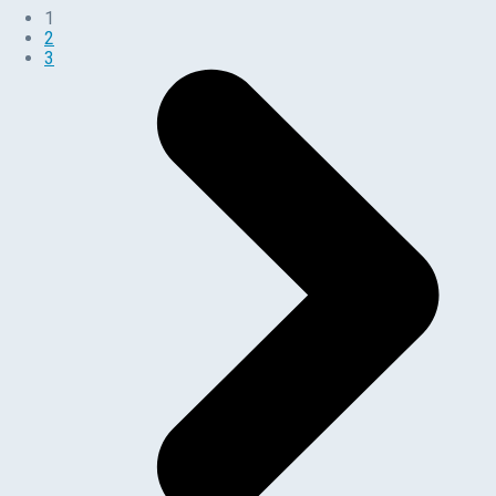
1
2
3