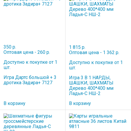
НОВИНКА
350 р.
1 815 р.
Оптовая цена - 260 р.
Оптовая цена - 1 362 р.
Доступно к покупке от 1
Доступно к покупке от 1
шт.
шт.
Игра Дартс большой + 3
Игра 3 В 1 НАРДЫ,
дротика Задира+ 7127
ШАШКИ, ШАХМАТЫ
Дерево 400*400 мм
Ладья-С НШ-2
В корзину
В корзину