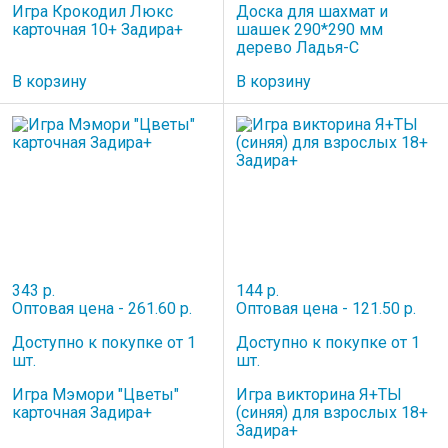
Игра Крокодил Люкс
Доска для шахмат и
карточная 10+ Задира+
шашек 290*290 мм
дерево Ладья-С
В корзину
В корзину
343 р.
144 р.
Оптовая цена - 261.60 р.
Оптовая цена - 121.50 р.
Доступно к покупке от 1
Доступно к покупке от 1
шт.
шт.
Игра Мэмори "Цветы"
Игра викторина Я+ТЫ
карточная Задира+
(синяя) для взрослых 18+
Задира+