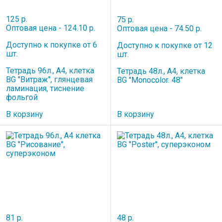
125 р.
75 р.
Оптовая цена - 124.10 р.
Оптовая цена - 74.50 р.
Доступно к покупке от 6
Доступно к покупке от 12
шт.
шт.
Тетрадь 96л., А4, клетка
Тетрадь 48л., А4, клетка
BG "Витраж", глянцевая
BG "Monocolor. 48"
ламинация, тиснение
фольгой
В корзину
В корзину
81 р.
48 р.