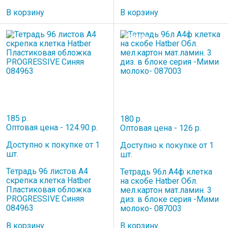
В корзину
В корзину
НОВИНКА
185 р.
180 р.
Оптовая цена - 124.90 р.
Оптовая цена - 126 р.
Доступно к покупке от 1
Доступно к покупке от 1
шт.
шт.
Тетрадь 96 листов A4
Тетрадь 96л А4ф клетка
скрепка клетка Hatber
на скобе Hatber Обл.
Пластиковая обложка
мел.картон мат.ламин. 3
PROGRESSIVE Синяя
диз. в блоке серия -Мими
084963
молоко- 087003
В корзину
В корзину