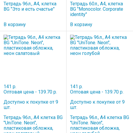
Тетрадь 96л., А4, клетка
Тетрадь 60л., А4, клетка
BG "Это и есть счастье"
BG "Monocolor. Corporate
identity"
В корзину
В корзину
141 р.
141 р.
Оптовая цена - 139.70 р.
Оптовая цена - 139.70 р.
Доступно к покупке от 9
Доступно к покупке от 9
шт.
шт.
Тетрадь 96л., А4 клетка BG
Тетрадь 96л., А4 клетка BG
"UniTone. Neon",
"UniTone. Neon",
пластиковая обложка,
пластиковая обложка,