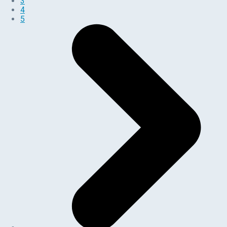
3
4
5