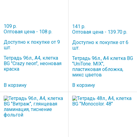
109 р.
141 р.
Оптовая цена - 108 р.
Оптовая цена - 139.70 р.
Доступно к покупке от 9
Доступно к покупке от 6
шт.
шт.
Тетрадь 96л., А4, клетка
Тетрадь 96л., А4 клетка BG
BG "Crazy neon", неоновая
"UniTone. MIX",
краска
пластиковая обложка,
микс цветов
В корзину
В корзину