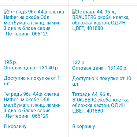
НОВИНКА
195 р.
132 р.
Оптовая цена - 131.40 р.
Оптовая цена - 131.40 р.
Доступно к покупке от 1
Доступно к покупке от 10
шт.
шт.
Тетрадь 96л А4ф клетка
Тетрадь А4, 96 л.,
Hatber на скобе Обл.
BRAUBERG скоба, клетка,
мел.бумага глянц. ламин.
обложка картон, ОДИН
3 диз. в блоке серия
ЦВЕТ, 401880
-Леттеринг- 066129
В корзину
В корзину