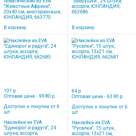
тематические из EVA
"Зверушки", 24 штуки,
"Животные Африки",
ассорти, ЮНЛАНДИЯ,
20х40 см, многоразовые,
662686
ЮНЛАНДИЯ, 663770
В корзину
В корзину
101 р.
64 р.
Оптовая цена - 99.80 р.
Оптовая цена - 63.90 р.
Доступно к покупке от 6
Доступно к покупке от 6
шт.
шт.
Наклейки из EVA
Наклейки из EVA
"Единорог и радуга", 24
"Русалки", 15 штук,
штуки, ассорти,
ассорти, 13х21 см,