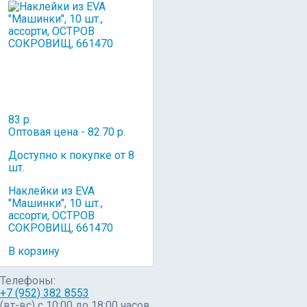
83 р.
Оптовая цена - 82.70 р.
Доступно к покупке от 8
шт.
Наклейки из EVA
"Машинки", 10 шт.,
ассорти, ОСТРОВ
СОКРОВИЩ, 661470
В корзину
Телефоны:
+7 (952) 382 8553
(вт-вс) c 10:00 до 18:00 часов