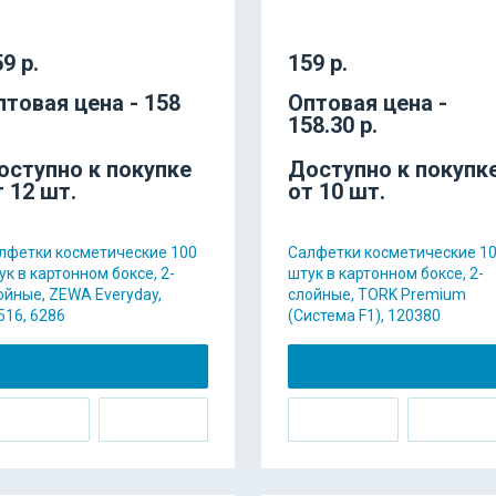
9 р.
159 р.
птовая цена - 158
Оптовая цена -
158.30 р.
оступно к покупке
Доступно к покупк
т 12 шт.
от 10 шт.
лфетки косметические 100
Салфетки косметические 1
ук в картонном боксе, 2-
штук в картонном боксе, 2-
ойные, ZEWA Everyday,
слойные, TORK Premium
516, 6286
(Система F1), 120380