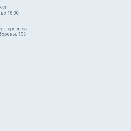
751
 до 18:00
рг, проспект
бороны, 103