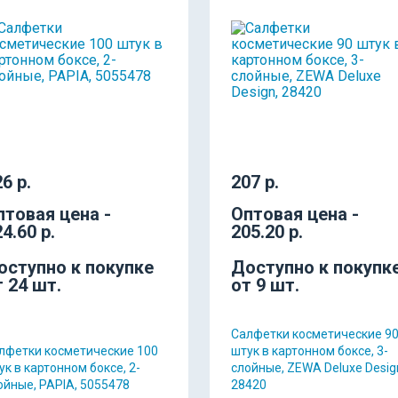
6 р.
207 р.
птовая цена -
Оптовая цена -
4.60 р.
205.20 р.
оступно к покупке
Доступно к покупк
т 24 шт.
от 9 шт.
Салфетки косметические 9
лфетки косметические 100
штук в картонном боксе, 3-
ук в картонном боксе, 2-
слойные, ZEWA Deluxe Desig
ойные, PAPIA, 5055478
28420