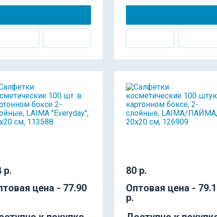
 р.
80 р.
птовая цена - 77.90
Оптовая цена - 79.
р.
оступно к покупке
Доступно к покупк