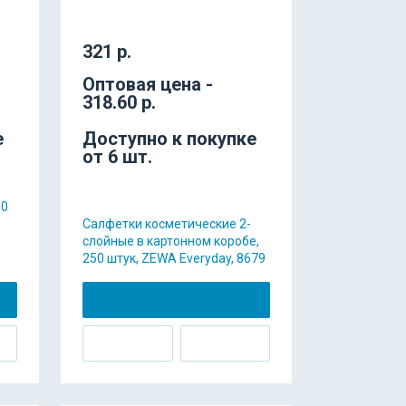
321 р.
Оптовая цена -
318.60 р.
е
Доступно к покупке
от 6 шт.
00
Салфетки косметические 2-
слойные в картонном коробе,
250 штук, ZEWA Everyday, 8679