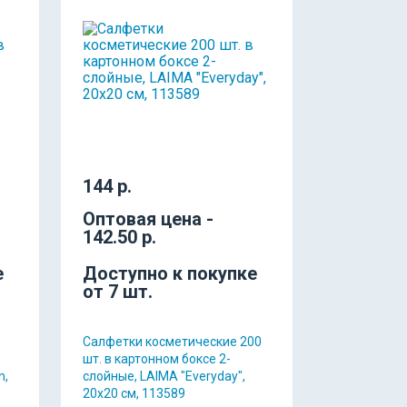
144 р.
Оптовая цена -
142.50 р.
е
Доступно к покупке
от 7 шт.
0
Салфетки косметические 200
шт. в картонном боксе 2-
n,
слойные, LAIMA "Everyday",
20х20 см, 113589