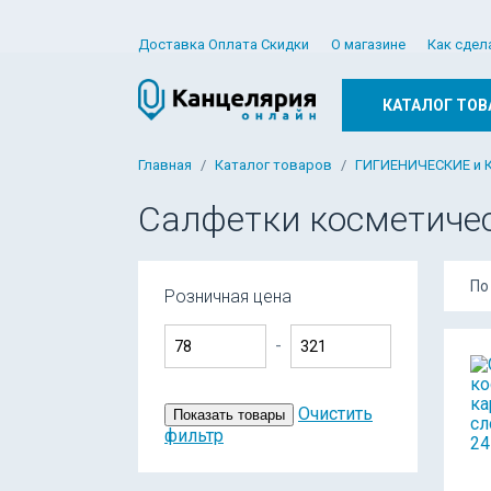
Доставка Оплата Скидки
О магазине
Как сдел
КАТАЛОГ ТОВ
Главная
Каталог товаров
ГИГИЕНИЧЕСКИЕ и 
Салфетки косметиче
По
Розничная цена
-
Очистить
Показать товары
фильтр