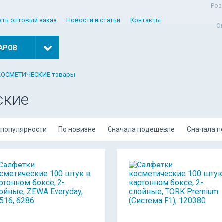
Роз
ать оптовый заказ
Новости и статьи
Контакты
О
АРОВ
КОСМЕТИЧЕСКИЕ товары
ские
 популярности
По новизне
Сначала подешевле
Сначала 