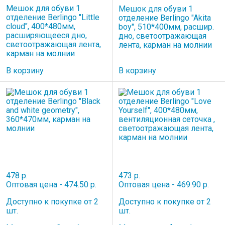
Мешок для обуви 1
Мешок для обуви 1
отделение Berlingo "Little
отделение Berlingo "Akita
cloud", 400*480мм,
boy", 510*400мм, расшир.
расширяющееся дно,
дно, светоотражающая
светоотражающая лента,
лента, карман на молнии
карман на молнии
В корзину
В корзину
478 р.
473 р.
Оптовая цена - 474.50 р.
Оптовая цена - 469.90 р.
Доступно к покупке от 2
Доступно к покупке от 2
шт.
шт.