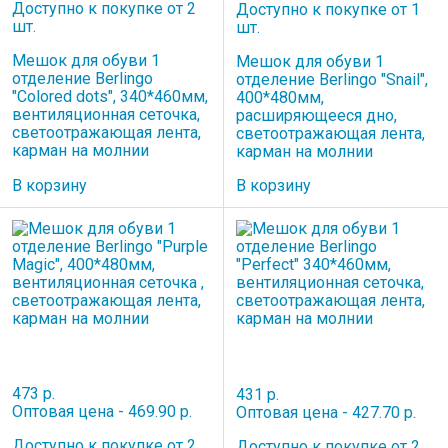
Доступно к покупке от 2
Доступно к покупке от 1
шт.
шт.
Мешок для обуви 1
Мешок для обуви 1
отделение Berlingo
отделение Berlingo "Snail",
"Colored dots", 340*460мм,
400*480мм,
вентиляционная сеточка,
расширяющееся дно,
светоотражающая лента,
светоотражающая лента,
карман на молнии
карман на молнии
В корзину
В корзину
473 р.
431 р.
Оптовая цена - 469.90 р.
Оптовая цена - 427.70 р.
Доступно к покупке от 2
Доступно к покупке от 2