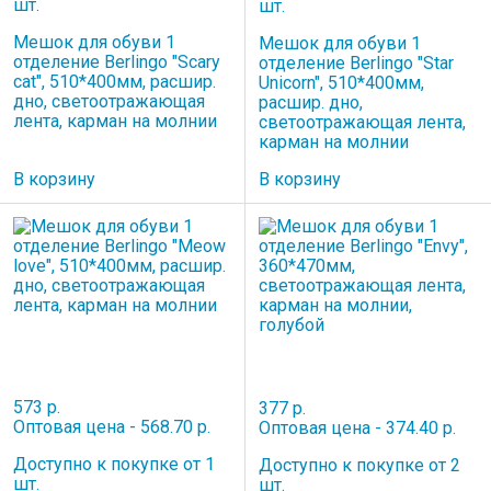
шт.
шт.
Мешок для обуви 1
Мешок для обуви 1
отделение Berlingo "Scary
отделение Berlingo "Star
cat", 510*400мм, расшир.
Unicorn", 510*400мм,
дно, светоотражающая
расшир. дно,
лента, карман на молнии
светоотражающая лента,
карман на молнии
В корзину
В корзину
573 р.
377 р.
Оптовая цена - 568.70 р.
Оптовая цена - 374.40 р.
Доступно к покупке от 1
Доступно к покупке от 2
шт.
шт.