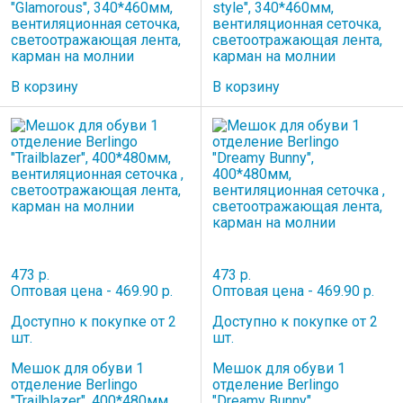
"Glamorous", 340*460мм,
style", 340*460мм,
вентиляционная сеточка,
вентиляционная сеточка,
светоотражающая лента,
светоотражающая лента,
карман на молнии
карман на молнии
В корзину
В корзину
473 р.
473 р.
Оптовая цена - 469.90 р.
Оптовая цена - 469.90 р.
Доступно к покупке от 2
Доступно к покупке от 2
шт.
шт.
Мешок для обуви 1
Мешок для обуви 1
отделение Berlingo
отделение Berlingo
"Trailblazer", 400*480мм,
"Dreamy Bunny",