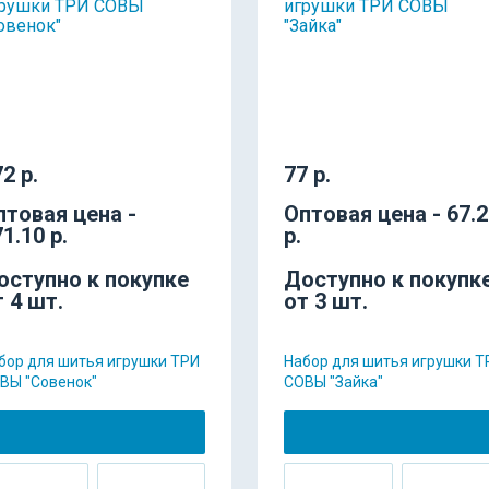
2 р.
77 р.
птовая цена -
Оптовая цена - 67.
1.10 р.
р.
оступно к покупке
Доступно к покупк
т 4 шт.
от 3 шт.
бор для шитья игрушки ТРИ
Набор для шитья игрушки Т
ВЫ "Совенок"
СОВЫ "Зайка"