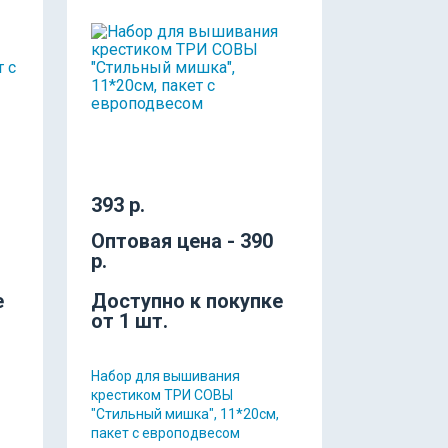
393 р.
Оптовая цена - 390
р.
е
Доступно к покупке
от 1 шт.
Набор для вышивания
крестиком ТРИ СОВЫ
"Стильный мишка", 11*20см,
пакет с европодвесом