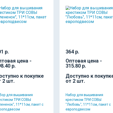
1 р.
364 р.
птовая цена -
Оптовая цена -
8.40 р.
315.80 р.
оступно к покупке
Доступно к покупк
т 2 шт.
от 2 шт.
бор для вышивания
Набор для вышивания
естиком ТРИ СОВЫ
крестиком ТРИ СОВЫ
лененок", 11*11см, пакет с
"Любовь", 11*11см, пакет с
роподвесом
европодвесом