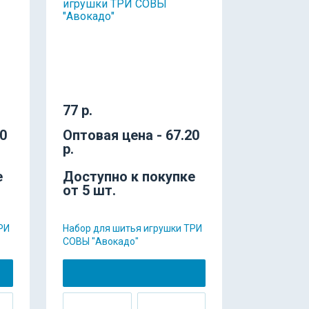
77 р.
20
Оптовая цена - 67.20
р.
е
Доступно к покупке
от 5 шт.
РИ
Набор для шитья игрушки ТРИ
СОВЫ "Авокадо"