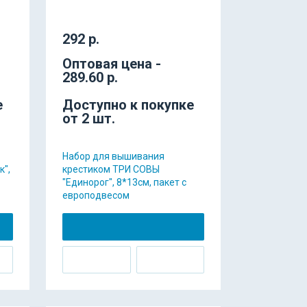
292 р.
Оптовая цена -
289.60 р.
е
Доступно к покупке
от 2 шт.
Набор для вышивания
",
крестиком ТРИ СОВЫ
"Единорог", 8*13см, пакет с
европодвесом