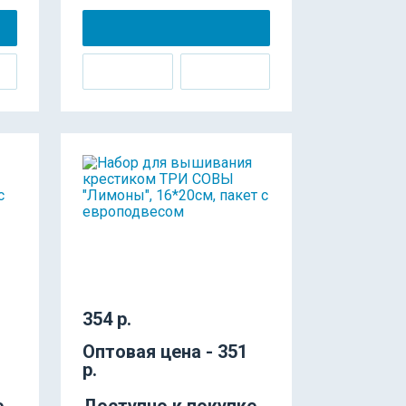
354 р.
Оптовая цена - 351
р.
е
Доступно к покупке