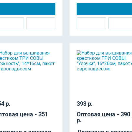
4 р.
393 р.
птовая цена - 351
Оптовая цена - 390
р.
оступно к покупке
Доступно к покупк