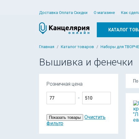
Доставка Оплата Скидки
О магазине
Как сдел
КАТАЛОГ ТОВ
Главная
Каталог товаров
Наборы для ТВОРЧ
Вышивка и фенечки
По
Розничная цена
-
Очистить
Показать товары
фильтр