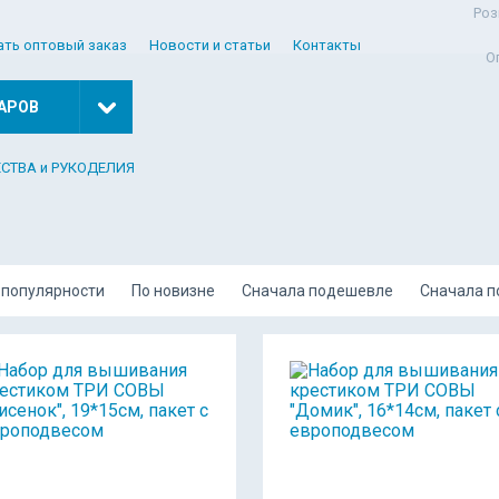
Роз
ать оптовый заказ
Новости и статьи
Контакты
О
АРОВ
ЕСТВА и РУКОДЕЛИЯ
 популярности
По новизне
Сначала подешевле
Сначала 