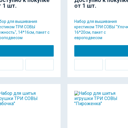
т 1 шт.
от 1 шт.
бор для вышивания
Набор для вышивания
естиком ТРИ СОВЫ
крестиком ТРИ СОВЫ "Улочк
ежность", 14*16см, пакет с
16*20см, пакет с
роподвесом
европодвесом