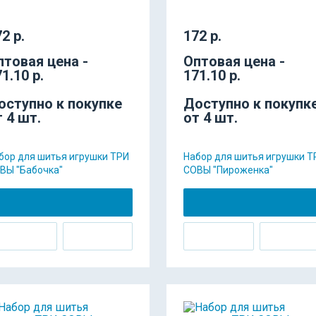
2 р.
172 р.
птовая цена -
Оптовая цена -
1.10 р.
171.10 р.
оступно к покупке
Доступно к покупк
т 4 шт.
от 4 шт.
бор для шитья игрушки ТРИ
Набор для шитья игрушки Т
ВЫ "Бабочка"
СОВЫ "Пироженка"