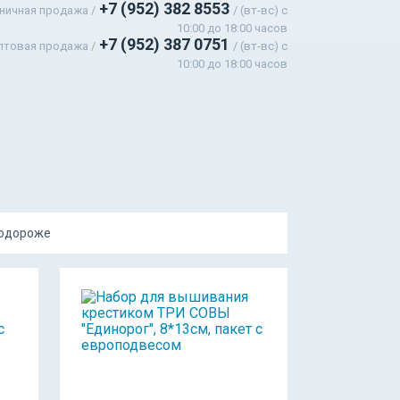
+7 (952) 382 8553
ничная продажа /
/ (вт-вс) c
10:00 до 18:00 часов
+7 (952) 387 0751
птовая продажа /
/ (вт-вс) с
10:00 до 18:00 часов
подороже