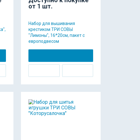
от 1 шт.
Набор для вышивания
а",
крестиком ТРИ СОВЫ
"Лимоны", 16*20см, пакет с
европодвесом