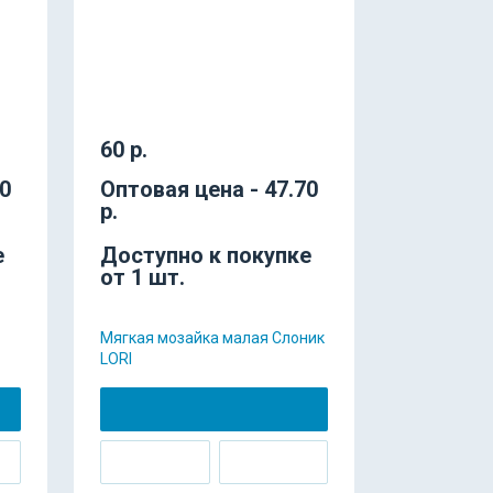
60 р.
40
Оптовая цена - 47.70
р.
е
Доступно к покупке
от 1 шт.
Мягкая мозайка малая Слоник
LORI