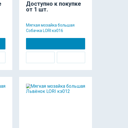
е
Доступно к покупке
от 1 шт.
Мягкая мозайка большая
Собачка LORI кэ016