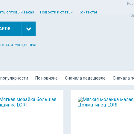
Роз
ать оптовый заказ
Новости и статьи
Контакты
О
АРОВ
ЕСТВА и РУКОДЕЛИЯ
 популярности
По новизне
Сначала подешевле
Сначала 