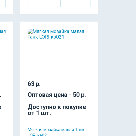
63 р.
.
Оптовая цена - 50 р.
е
Доступно к покупке
от 1 шт.
Мягкая мозайка малая Танк
LORI кэ021