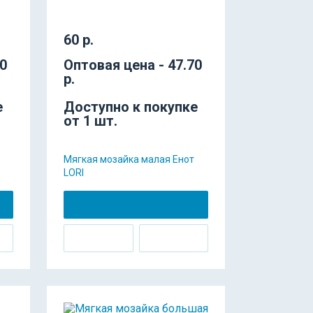
60 р.
70
Оптовая цена - 47.70
р.
е
Доступно к покупке
от 1 шт.
Мягкая мозайка малая Енот
LORI