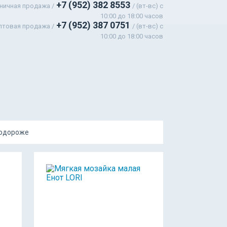
+7 (952) 382 8553
ничная продажа /
/ (вт-вс) c
10:00 до 18:00 часов
+7 (952) 387 0751
птовая продажа /
/ (вт-вс) с
10:00 до 18:00 часов
подороже