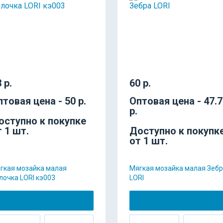
 р.
60 р.
птовая цена - 50 р.
Оптовая цена - 47.
р.
оступно к покупке
т 1 шт.
Доступно к покупк
от 1 шт.
гкая мозайка малая
Мягкая мозайка малая Зеб
лочка LORI кэ003
LORI