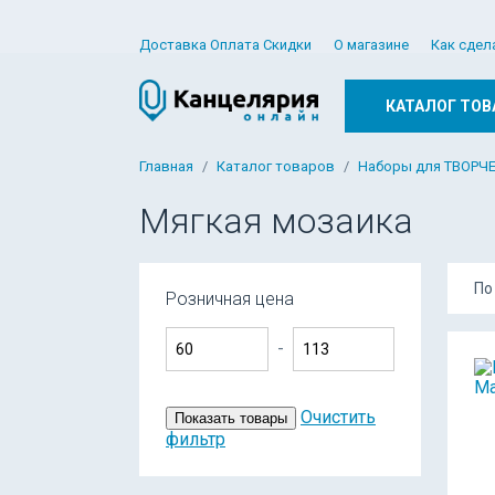
Доставка Оплата Скидки
О магазине
Как сдел
КАТАЛОГ ТОВ
Главная
Каталог товаров
Наборы для ТВОРЧ
Мягкая мозаика
По
Розничная цена
-
Очистить
Показать товары
фильтр