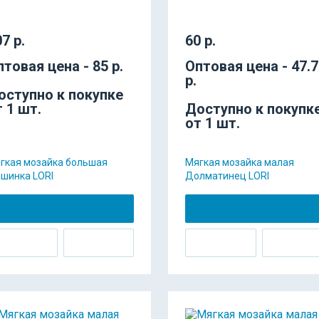
7 р.
60 р.
птовая цена - 85 р.
Оптовая цена - 47.
р.
оступно к покупке
т 1 шт.
Доступно к покупк
от 1 шт.
гкая мозайка большая
Мягкая мозайка малая
шинка LORI
Долматинец LORI