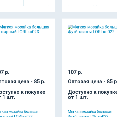
7 р.
107 р.
птовая цена - 85 р.
Оптовая цена - 85 р
оступно к покупке
Доступно к покупк
т 1 шт.
от 1 шт.
гкая мозайка большая
Мягкая мозайка большая
жарный LORI кэ023
Футболисты LORI кэ022