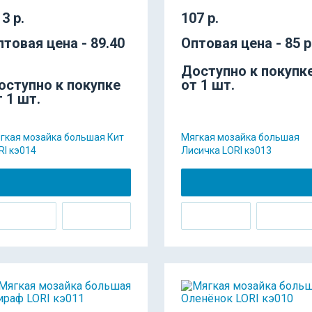
3 р.
107 р.
птовая цена - 89.40
Оптовая цена - 85 р
Доступно к покупк
оступно к покупке
от 1 шт.
т 1 шт.
гкая мозайка большая Кит
Мягкая мозайка большая
RI кэ014
Лисичка LORI кэ013