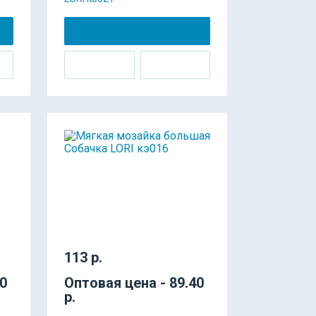
113 р.
70
Оптовая цена - 89.40
р.