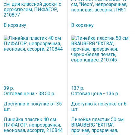
см, для классной доски, с
см, "Neon", непрозрачная,
держателем, ПИФАГОР,
неоновая, ассорти, ЛН51
210877
В корзину
В корзину
39 р.
137 р.
Оптовая цена - 38.50 р.
Оптовая цена - 136 р.
Доступно к покупке от 35
Доступно к покупке от 6
шт.
шт.
Линейка пластик 40 см
Линейка пластик 50 см
ПИФАГОР, непрозрачная,
BRAUBERG "EXTRA",
неоновая, ассорти, 210844
прочная, прозрачная,