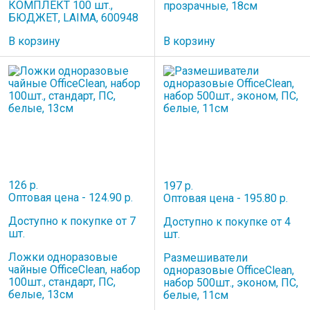
КОМПЛЕКТ 100 шт.,
прозрачные, 18см
БЮДЖЕТ, LAIMA, 600948
В корзину
В корзину
126 р.
197 р.
Оптовая цена - 124.90 р.
Оптовая цена - 195.80 р.
Доступно к покупке от 7
Доступно к покупке от 4
шт.
шт.
Ложки одноразовые
Размешиватели
чайные OfficeClean, набор
одноразовые OfficeClean,
100шт., стандарт, ПС,
набор 500шт., эконом, ПС,
белые, 13см
белые, 11см