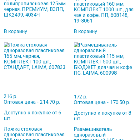
полипропиленовая 125мм
пластиковый 160 мм,
черная, ПРЕМИУМ, ВЗЛП,
КОМПЛЕКТ 1000 шт., для
ШК2499, 4034Ч
чая и кофе, ПП, 608148,
19-8061
В корзину
В корзину
216 р.
172 р.
Оптовая цена - 214.70 р.
Оптовая цена - 170.50 р.
Доступно к покупке от 6
Доступно к покупке от 8
шт.
шт.
Ложка столовая
Размешиватель
одноразовая пластиковая
одноразовый