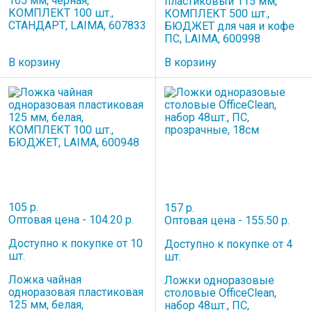
165 мм, черная,
пластиковый 115 мм,
КОМПЛЕКТ 100 шт.,
КОМПЛЕКТ 500 шт.,
СТАНДАРТ, LAIMA, 607833
БЮДЖЕТ для чая и кофе
ПС, LAIMA, 600998
В корзину
В корзину
105 р.
157 р.
Оптовая цена - 104.20 р.
Оптовая цена - 155.50 р.
Доступно к покупке от 10
Доступно к покупке от 4
шт.
шт.
Ложка чайная
Ложки одноразовые
одноразовая пластиковая
столовые OfficeClean,
125 мм, белая,
набор 48шт., ПС,