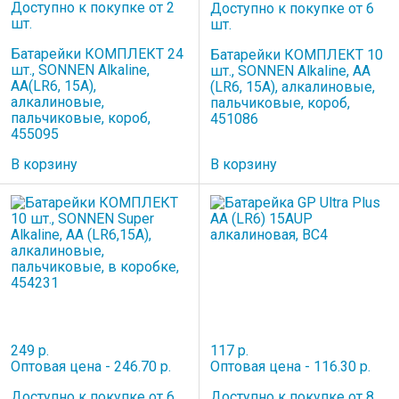
Доступно к покупке от 2
Доступно к покупке от 6
шт.
шт.
Батарейки КОМПЛЕКТ 24
Батарейки КОМПЛЕКТ 10
шт., SONNEN Alkaline,
шт., SONNEN Alkaline, АА
АА(LR6, 15А),
(LR6, 15А), алкалиновые,
алкалиновые,
пальчиковые, короб,
пальчиковые, короб,
451086
455095
В корзину
В корзину
249 р.
117 р.
Оптовая цена - 246.70 р.
Оптовая цена - 116.30 р.
Доступно к покупке от 6
Доступно к покупке от 8