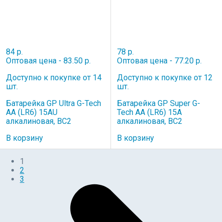
84 р.
78 р.
Оптовая цена - 83.50 р.
Оптовая цена - 77.20 р.
Доступно к покупке от 14
Доступно к покупке от 12
шт.
шт.
Батарейка GP Ultra G-Tech
Батарейка GP Super G-
AA (LR6) 15AU
Tech AA (LR6) 15A
алкалиновая, BC2
алкалиновая, BC2
В корзину
В корзину
1
2
3