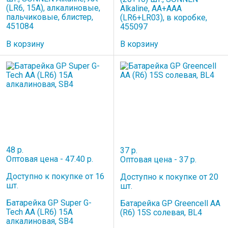
(LR6, 15А), алкалиновые,
Alkaline, AA+ААА
пальчиковые, блистер,
(LR6+LR03), в коробке,
451084
455097
В корзину
В корзину
48 р.
37 р.
Оптовая цена - 47.40 р.
Оптовая цена - 37 р.
Доступно к покупке от 16
Доступно к покупке от 20
шт.
шт.
Батарейка GP Super G-
Батарейка GP Greencell AA
Tech AA (LR6) 15A
(R6) 15S солевая, BL4
алкалиновая, SB4