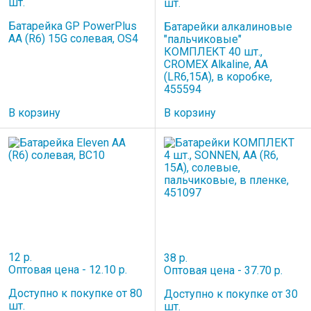
шт.
шт.
Батарейка GP PowerPlus
Батарейки алкалиновые
AA (R6) 15G солевая, OS4
"пальчиковые"
КОМПЛЕКТ 40 шт.,
CROMEX Alkaline, АА
(LR6,15А), в коробке,
455594
В корзину
В корзину
12 р.
38 р.
Оптовая цена - 12.10 р.
Оптовая цена - 37.70 р.
Доступно к покупке от 80
Доступно к покупке от 30
шт.
шт.