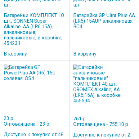
шт.
шт.
Батарейки КОМПЛЕКТ 10
Батарейка GP Ultra Plus AA
шт., SONNEN Super
(LR6) 15AUP алкалиновая,
Alkaline, АА (LR6,15А),
BC4
алкалиновые,
пальчиковые, в коробке,
454231
В корзину
В корзину
23 р.
761 р.
Оптовая цена - 23 р.
Оптовая цена - 755.10 р.
Доступно к покупке от 48
Доступно к покупке от 2