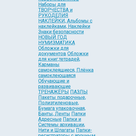
Наборы для
ТВОРЧЕСТВА и
РУКОДЕЛИЯ
НАКЛЕЙКИ, Альбомы с
наклейками, Наклейки
Знаки безопасности
НОВЫЙ ГОД
НУМИЗМАТИКА
Обложки для
документов
Обложки
для книг,тетрадей,
Карманы
самоклеящиеся, Плёнка
самоклеющаяся
Обучающие и
развивающие
ТРЕНАЖЁРЫ
ПАЗЛЫ
Пакеты подарочные,
Полиэтиленовые,
Бумага упаковочная,
Банты, Ленты
Папки
Адресные
Папки и
Системы архивации,
Нити и Шпагаты
Папки-
регистраторы с арочным