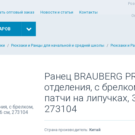
Роз
ать оптовый заказ
Новости и статьи
Контакты
О
АРОВ
мки
Рюкзаки и Ранцы для начальной и средней школы
Рюкзаки и Р
Ранец BRAUBERG P
отделения, с брелком
патчи на липучках, 
273104
Страна производитель:
Китай