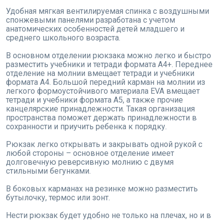
Удобная мягкая вентилируемая спинка с воздушными
спонжевыми панелями разработана с учетом
анатомических особенностей детей младшего и
среднего школьного возраста.
В основном отделении рюкзака можно легко и быстро
разместить учебники и тетради формата А4+. Переднее
отделение на молнии вмещает тетради и учебники
формата А4. Большой передний карман на молнии из
легкого формоустойчивого материала EVA вмещает
тетради и учебники формата А5, а также прочие
канцелярские принадлежности. Такая организация
пространства поможет держать принадлежности в
сохранности и приучить ребенка к порядку.
Рюкзак легко открывать и закрывать одной рукой с
любой стороны – основное отделение имеет
долговечную реверсивную молнию с двумя
стильными бегунками.
В боковых карманах на резинке можно разместить
бутылочку, термос или зонт.
Нести рюкзак будет удобно не только на плечах, но и в