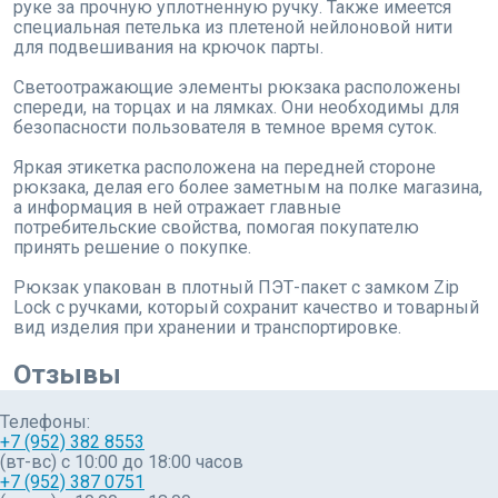
руке за прочную уплотненную ручку. Также имеется
специальная петелька из плетеной нейлоновой нити
для подвешивания на крючок парты.
Светоотражающие элементы рюкзака расположены
спереди, на торцах и на лямках. Они необходимы для
безопасности пользователя в темное время суток.
Яркая этикетка расположена на передней стороне
рюкзака, делая его более заметным на полке магазина,
а информация в ней отражает главные
потребительские свойства, помогая покупателю
принять решение о покупке.
Рюкзак упакован в плотный ПЭТ-пакет с замком Zip
Lock с ручками, который сохранит качество и товарный
вид изделия при хранении и транспортировке.
Отзывы
Телефоны:
+7 (952) 382 8553
(вт-вс) c 10:00 до 18:00 часов
+7 (952) 387 0751