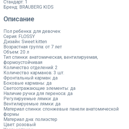
Стандарт:
1
Бренд:
BRAUBERG KIDS
Описание
Пол ребенка: для девочек
Серия: FLOSSY
Дизайн: Sweet kitten
Возрастная группа: от 7 лет
Объем: 20 л
Тип спинки: анатомическая, вентилируемая,
формоустойчивая
Количество отделений: 2
Количество карманов: 3 шт.
Фронтальный карман: да
Боковые карманы: да
Светоотражающие элементы: да
Наличие ручки для переноса: да
Регулируемые лямки: да
Вентилируемые лямки: да
Материал спинки: спонжевые панели анатомической
формы
Материал дна: полиэстер
Цвет: розовый