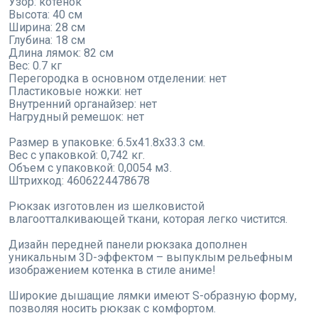
Узор: котенок
Высота: 40 см
Ширина: 28 см
Глубина: 18 см
Длина лямок: 82 см
Вес: 0.7 кг
Перегородка в основном отделении: нет
Пластиковые ножки: нет
Внутренний органайзер: нет
Нагрудный ремешок: нет
Размер в упаковке: 6.5x41.8x33.3 см.
Вес с упаковкой: 0,742 кг.
Объем с упаковкой: 0,0054 м3.
Штрихкод: 4606224478678
Рюкзак изготовлен из шелковистой
влагоотталкивающей ткани, которая легко чистится.
Дизайн передней панели рюкзака дополнен
уникальным 3D-эффектом – выпуклым рельефным
изображением котенка в стиле аниме!
Широкие дышащие лямки имеют S-образную форму,
позволяя носить рюкзак с комфортом.