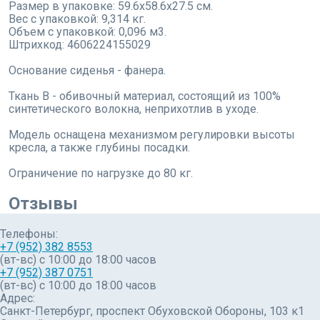
Размер в упаковке: 59.6x58.6x27.5 см.
Вес с упаковкой: 9,314 кг.
Объем с упаковкой: 0,096 м3.
Штрихкод: 4606224155029
Основание сиденья - фанера.
Ткань B - обивочный материал, состоящий из 100%
синтетического волокна, неприхотлив в уходе.
Модель оснащена механизмом регулировки высоты
кресла, а также глубины посадки.
Ограничение по нагрузке до 80 кг.
Отзывы
Телефоны:
+7 (952) 382 8553
(вт-вс) c 10:00 до 18:00 часов
+7 (952) 387 0751
(вт-вс) с 10:00 до 18:00 часов
Адрес:
Санкт-Петербург, проспект Обуховской Обороны, 103 к1