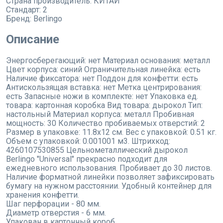
Страна производитель:
КИТАЙ
Стандарт:
2
Бренд:
Berlingo
Описание
Энергосберегающий: нет Материал основания: металл
Цвет корпуса: синий Ограничительная линейка: есть
Наличие фиксатора: нет Поддон для конфетти: есть
Антискользящая вставка: нет Метка центрирования:
есть Запасные ножи в комплекте: нет Упаковка ед.
товара: картонная коробка Вид товара: дырокол Тип:
настольный Материал корпуса: металл Пробивная
мощность: 30 Количество пробиваемых отверстий: 2
Размер в упаковке: 11.8x12 см. Вес с упаковкой: 0.51 кг.
Объем с упаковкой: 0.001001 м3. Штрихкод:
4260107530855 Цельнометаллический дырокол
Berlingo "Universal" прекрасно подходит для
ежедневного использования. Пробивает до 30 листов.
Наличие форматной линейки позволяет зафиксировать
бумагу на нужном расстоянии. Удобный контейнер для
хранения конфетти.
Шаг перфорации - 80 мм.
Диаметр отверстия - 6 мм.
Упакован в картонный короб.