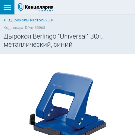
Дыроколы настольные
Код товара: DDm_30063
Дырокол Berlingo "Universal" 30л.,
металлический, синий