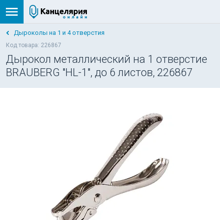
Дыроколы на 1 и 4 отверстия
Код товара: 226867
Дырокол металлический на 1 отверстие
BRAUBERG "HL-1", до 6 листов, 226867