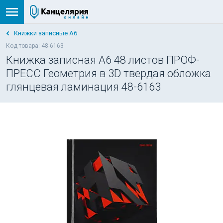
Книжки записные А6
Код товара: 48-6163
Книжка записная А6 48 листов ПРОФ-
ПРЕСС Геометрия в 3D твердая обложка
глянцевая ламинация 48-6163
НОВИНКА