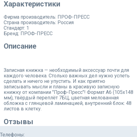
Характеристики
Фирма производитель:
ПРОФ-ПРЕСС
Страна производитель:
Россия
Стандарт:
1
Бренд:
ПРОФ-ПРЕСС
Описание
Записная книжка — необходимый аксессуар почти для
каждого человека. Столько важных дел нужно успеть
сделать и ничего не упустить. И как приятно
записывать мысли и планы в красивую записную
книжку от компании "Проф-Пресс"! Формат А6 (105х148
мм), твёрдый переплёт 7БЦ, цветная мелованная
обложка с глянцевой ламинацией, внутренний блок: 48
листов в клетку.
Отзывы
Телефоны: