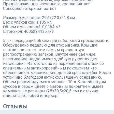
Предназначен для настенного крепления: нет
Сенсорное открывание: нет
Размер в упаковке: 29.6x22.3x21.8 см.
Вес с упаковкой: 1,185 кг.
Объем с упаковкой: 0,0164 м3.
Штрихкод: 4606224135779
5 л - подходящий объем при небольшой проходимости.
Оборудовано педалью для открывания. Крышка
плотно прилегает, тем самым препятствуя
распространению запахов. Внутреннее съемное
пластиковое ведро имеет удобную рукоятку для
извлечения. Изготовлено из нержавеющей стали со
специальным антикоррозийным покрытием, что
обеспечивает максимально долгий срок службы. Ведро
устойчиво благодаря антискользящему основанию.
Объем рекомендуемого мешка - 10 л. Контейнер для
мусора в сером цвете с матовым покрытием имеет
компактные размеры (28х20,5х20,5 см) и отлично
впишется в любой интерьер.
Отзывы