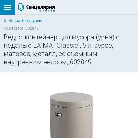
Ведра, баки, урны
Код товара: 602849
Ведро-контейнер для мусора (урна) с
педалью LAIMA "Classic", 5 л, серое,
матовое, металл, со съемным
внутренним ведром, 602849