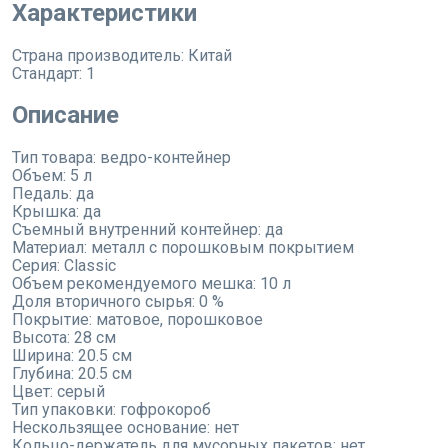
Характеристики
Страна производитель:
Китай
Стандарт:
1
Описание
Тип товара: ведро-контейнер
Объем: 5 л
Педаль: да
Крышка: да
Съемный внутренний контейнер: да
Материал: металл с порошковым покрытием
Серия: Classic
Объем рекомендуемого мешка: 10 л
Доля вторичного сырья: 0 %
Покрытие: матовое, порошковое
Высота: 28 см
Ширина: 20.5 см
Глубина: 20.5 см
Цвет: серый
Тип упаковки: гофрокороб
Нескользящее основание: нет
Кольцо-держатель для мусорных пакетов: нет