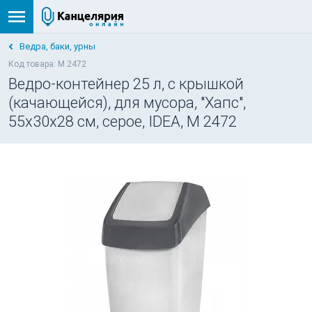
Ведра, баки, урны
Код товара: М 2472
Ведро-контейнер 25 л, с крышкой
(качающейся), для мусора, "Хапс",
55х30х28 см, серое, IDEA, М 2472