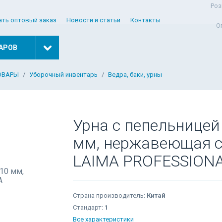
Роз
ать оптовый заказ
Новости и статьи
Контакты
О
АРОВ
ОВАРЫ
Уборочный инвентарь
Ведра, баки, урны
Урна с пепельницей
мм, нержавеющая ст
LAIMA PROFESSIONA
Страна производитель:
Китай
Стандарт:
1
Все характеристики