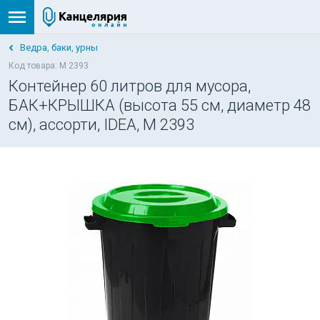
Ведра, баки, урны
Код товара: М 2393
Контейнер 60 литров для мусора,
БАК+КРЫШКА (высота 55 см, диаметр 48
см), ассорти, IDEA, М 2393