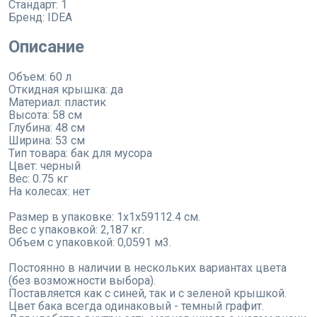
Стандарт:
1
Бренд:
IDEA
Описание
Объем: 60 л
Откидная крышка: да
Материал: пластик
Высота: 58 см
Глубина: 48 см
Ширина: 53 см
Тип товара: бак для мусора
Цвет: черный
Вес: 0.75 кг
На колесах: нет
Размер в упаковке: 1x1x59112.4 см.
Вес с упаковкой: 2,187 кг.
Объем с упаковкой: 0,0591 м3.
Постоянно в наличии в нескольких вариантах цвета
(без возможности выбора).
Поставляется как с синей, так и с зеленой крышкой.
Цвет бака всегда одинаковый - темный графит.