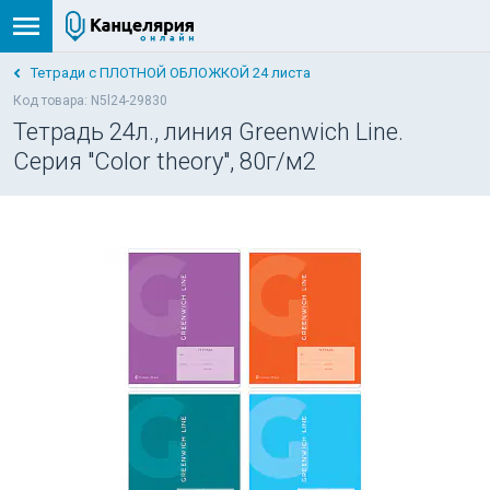
Тетради с ПЛОТНОЙ ОБЛОЖКОЙ 24 листа
Код товара: N5l24-29830
Тетрадь 24л., линия Greenwich Line.
Серия "Color theory", 80г/м2