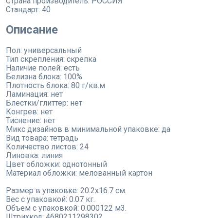
Страна производитель:
РОССИЯ
Стандарт:
40
Описание
Пол: универсальный
Тип скрепления: скрепка
Наличие полей: есть
Белизна блока: 100%
Плотность блока: 80 г/кв.м
Ламинация: нет
Блестки/глиттер: нет
Конгрев: нет
Тиснение: нет
Микс дизайнов в минимальной упаковке: да
Вид товара: тетрадь
Количество листов: 24
Линовка: линия
Цвет обложки: однотонный
Материал обложки: мелованный картон
Размер в упаковке: 20.2x16.7 см.
Вес с упаковкой: 0.07 кг.
Объем с упаковкой: 0.000122 м3.
Штрихкод: 4680211298302