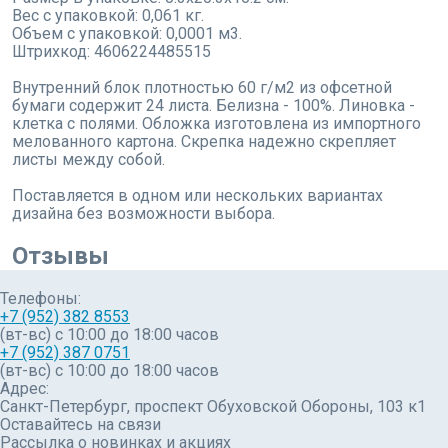
Вес с упаковкой: 0,061 кг.
Объем с упаковкой: 0,0001 м3.
Штрихкод: 4606224485515
Внутренний блок плотностью 60 г/м2 из офсетной
бумаги содержит 24 листа. Белизна - 100%. Линовка -
клетка с полями. Обложка изготовлена из импортного
мелованного картона. Скрепка надежно скрепляет
листы между собой.
Поставляется в одном или нескольких вариантах
дизайна без возможности выбора.
Отзывы
Телефоны:
+7 (952) 382 8553
(вт-вс) c 10:00 до 18:00 часов
+7 (952) 387 0751
(вт-вс) с 10:00 до 18:00 часов
Адрес:
Санкт-Петербург, проспект Обуховской Обороны, 103 к1
Оставайтесь на связи
Рассылка о новинках и акциях