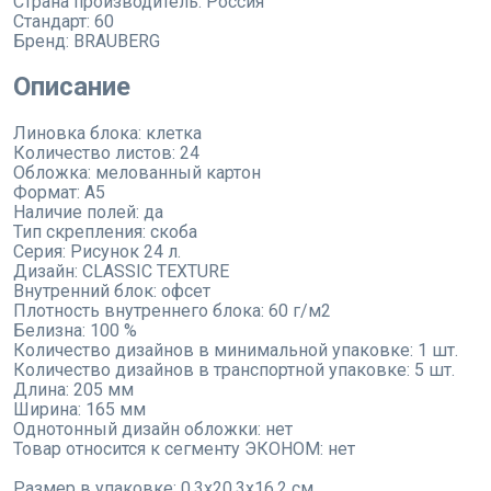
Страна производитель:
Россия
Стандарт:
60
Бренд:
BRAUBERG
Описание
Линовка блока: клетка
Количество листов: 24
Обложка: мелованный картон
Формат: А5
Наличие полей: да
Тип скрепления: скоба
Серия: Рисунок 24 л.
Дизайн: CLASSIC TEXTURE
Внутренний блок: офсет
Плотность внутреннего блока: 60 г/м2
Белизна: 100 %
Количество дизайнов в минимальной упаковке: 1 шт.
Количество дизайнов в транспортной упаковке: 5 шт.
Длина: 205 мм
Ширина: 165 мм
Однотонный дизайн обложки: нет
Товар относится к сегменту ЭКОНОМ: нет
Размер в упаковке: 0.3x20.3x16.2 см.