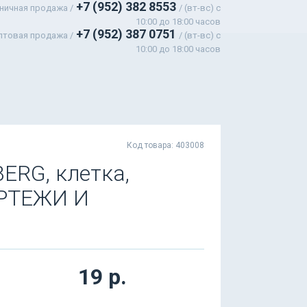
+7 (952) 382 8553
ничная продажа /
/ (вт-вс) c
10:00 до 18:00 часов
+7 (952) 387 0751
птовая продажа /
/ (вт-вс) с
10:00 до 18:00 часов
Код товара: 403008
ERG, клетка,
ЕРТЕЖИ И
19 р.