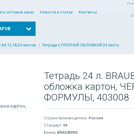
Роз
ать оптовый заказ
Новости и статьи
Контакты
О
АРОВ
 А5 12,18,24 листов
Тетради с ПЛОТНОЙ ОБЛОЖКОЙ 24 листа
Тетрадь 24 л. BRAUB
обложка картон, Ч
ФОРМУЛЫ, 403008
Страна производитель:
Россия
Стандарт:
54
Бренд:
BRAUBERG