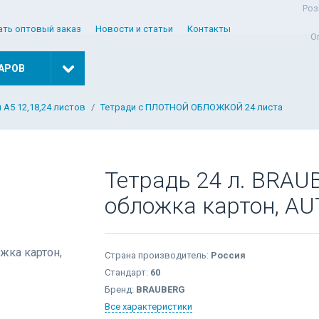
Роз
ать оптовый заказ
Новости и статьи
Контакты
О
АРОВ
 А5 12,18,24 листов
Тетради с ПЛОТНОЙ ОБЛОЖКОЙ 24 листа
Тетрадь 24 л. BRAUB
обложка картон, A
Страна производитель:
Россия
Стандарт:
60
Бренд:
BRAUBERG
Все характеристики