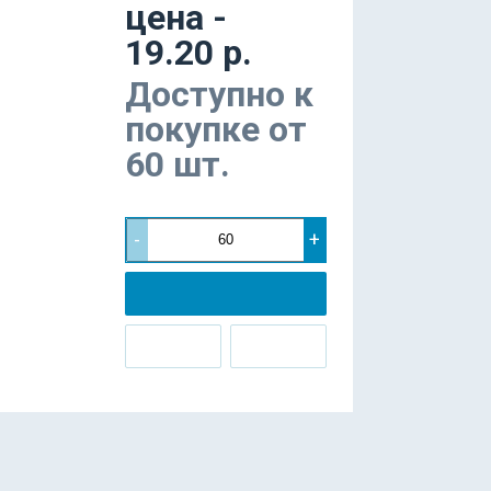
цена -
19.20 р.
Доступно к
покупке от
60 шт.
-
+