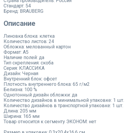
Страна производитель:
Россия
Стандарт:
54
Бренд:
BRAUBERG
Описание
Линовка блока: клетка
Количество листов: 24
Обложка: мелованный картон
Формат: А5
Наличие полей: да
Тип скрепления: скоба
Серия: КЛАССИКА
Дизайн: Черная
Внутренний блок: офсет
Плотность внутреннего блока: 65 г/м2
Белизна: 100 %
Однотонный дизайн обложки: да
Количество дизайнов в минимальной упаковке: 1 шт.
Количество дизайнов в транспортной упаковке: 1 шт.
Длина: 205 мм
Ширина: 165 мм
Товар относится к сегменту ЭКОНОМ: нет
Размер в упаковке: 0.3x20.4x16.6 см.