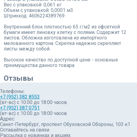
Вес с упаковкой: 0,061 кг.
Объем с упаковкой: 0,0001 м3.
Штрихкод: 4606224389769
Внутренний блок плотностью 65 г/м2 из офсетной
бумаги имеет линовку клетку с полями. Содержит 12
листов. Обложка изготовлена из импортного
мелованного картона. Скрепка надежно скрепляет
листы между собой.
Высокое качество по доступной цене - основные
преимущества данного товара.
Отзывы
Телефоны:
+7 (952) 382 8553
(вт-вс) c 10:00 до 18:00 часов
+7 (952) 387 0751
(вт-вс) с 10:00 до 18:00 часов
Адрес:
Санкт-Петербург, проспект Обуховской Обороны, 103 к1
Оставайтесь на связи
Рассылка о новинках и акциях