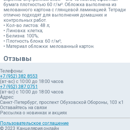
бумага плотностью 60 г/м². Обложка выполнена из
мелованного картона с глянцевой ламинацией. Тетради
отлично подходят для выполнения домашних и
контрольных работ.
• Кол-во листов: 48 л;
• Линовка: клетка;
• Белизна: 100%;
• Плотность блока: 60 г/м²;
• Материал обложки: мелованный картон.
Отзывы
Телефоны:
+7 (952) 382 8553
(вт-вс) c 10:00 до 18:00 часов
+7 (952) 387 0751
(вт-вс) с 10:00 до 18:00 часов
Адрес:
Санкт-Петербург, проспект Обуховской Обороны, 103 к1
Оставайтесь на связи
Рассылка о новинках и акциях
Пользовательское соглашение
© 2023 Канцелярия.онлайн