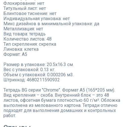
Флокирование: нет
Титульный лист: нет
Блинтовое тиснение: нет
Индивидуальная упаковка: нет
Микс дизайнов в минимальной упаковке: да
Металлизация: нет
Вид товара: тетрадь
Количество листов: 48
Тип скрепления: скрепка
Линовка: клетка
Формат: А5
Размер в упаковке: 20.5x16.3 см.
Вес с упаковкой: 0.13 кг.
Объем с упаковкой: 0.000206 м3.
Штрихкод: 4680211590932
Тетрадь BG серии "Chrome". Формат А5 (165*205 мм).
Вид крепления – скоба. Внутренний блок – это 48
листов, офсетная бумага плотностью 60 г/м². Обложка
выполнена из мелованного картона. Тетради отлично
подходят для выполнения домашних и контрольных
работ.