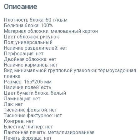
Описание
Плотность блока: 60 г/кв.м
Белизна блока: 100%
Материал обложки: мелованный картон
Цвет обложки: рисунок
Пол: универсальный
Наличие разделителей: нет
Перфорация: нет
Двойная обложка: нет
Наличие карманов: нет
Вид минимальной групповой упаковки: термоусадочная
пленка
Размер: 165*205 мм
Наличие полей: есть
Цвет бумаги блока: белый
Ламинация: нет
Лак: нет
Тиснение фольгой: нет
Тиснение фактурное: нет
Конгрев: нет
Блестки/глиттер: нет
Пантонная печать: металлизированная
Печать форзаца: нет