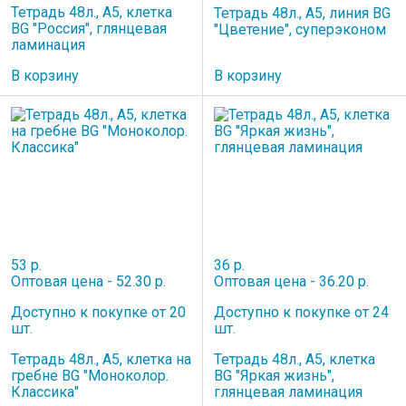
Тетрадь 48л., А5, клетка
Тетрадь 48л., А5, линия BG
BG "Россия", глянцевая
"Цветение", суперэконом
ламинация
В корзину
В корзину
53 р.
36 р.
Оптовая цена - 52.30 р.
Оптовая цена - 36.20 р.
Доступно к покупке от 20
Доступно к покупке от 24
шт.
шт.
Тетрадь 48л., А5, клетка на
Тетрадь 48л., А5, клетка
гребне BG "Моноколор.
BG "Яркая жизнь",
Классика"
глянцевая ламинация