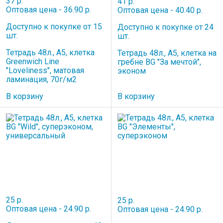
37 р.
41 р.
Оптовая цена - 36.90 р.
Оптовая цена - 40.40 р.
Доступно к покупке от 15
Доступно к покупке от 24
шт.
шт.
Тетрадь 48л., А5, клетка
Тетрадь 48л., А5, клетка на
Greenwich Line
гребне BG "За мечтой",
"Loveliness", матовая
эконом
ламинация, 70г/м2
В корзину
В корзину
25 р.
25 р.
Оптовая цена - 24.90 р.
Оптовая цена - 24.90 р.