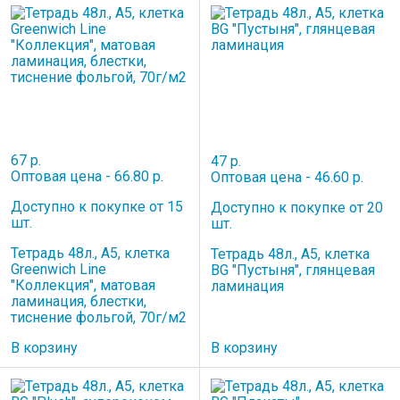
67 р.
47 р.
Оптовая цена - 66.80 р.
Оптовая цена - 46.60 р.
Доступно к покупке от 15
Доступно к покупке от 20
шт.
шт.
Тетрадь 48л., А5, клетка
Тетрадь 48л., А5, клетка
Greenwich Line
BG "Пустыня", глянцевая
"Коллекция", матовая
ламинация
ламинация, блестки,
тиснение фольгой, 70г/м2
В корзину
В корзину